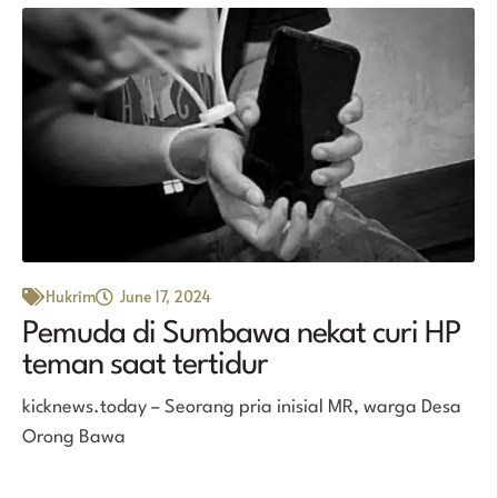
Hukrim
June 17, 2024
Pemuda di Sumbawa nekat curi HP
teman saat tertidur
kicknews.today – Seorang pria inisial MR, warga Desa
Orong Bawa