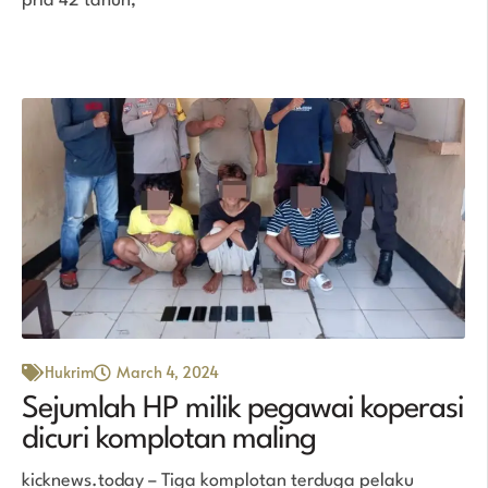
pria 42 tahun,
Hukrim
March 4, 2024
Sejumlah HP milik pegawai koperasi
dicuri komplotan maling
kicknews.today – Tiga komplotan terduga pelaku