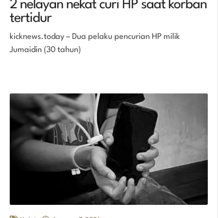
2 nelayan nekat curi HP saat korban
tertidur
kicknews.today – Dua pelaku pencurian HP milik
Jumaidin (30 tahun)