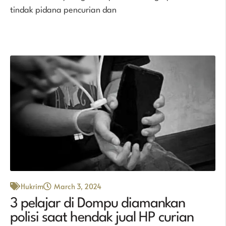
tindak pidana pencurian dan
Hukrim
March 3, 2024
3 pelajar di Dompu diamankan
polisi saat hendak jual HP curian