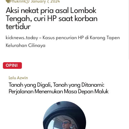
Hukrim
January 7, 2024
Aksi nekat pria asal Lombok
Tengah, curi HP saat korban
tertidur
kicknews.today – Kasus pencurian HP di Karang Tapen
Kelurahan Cilinaya
OPINI
Lalu Azwin
Tanah yang Digali, Tanah yang Ditanami:
Perjalanan Menemukan Masa Depan Maluk