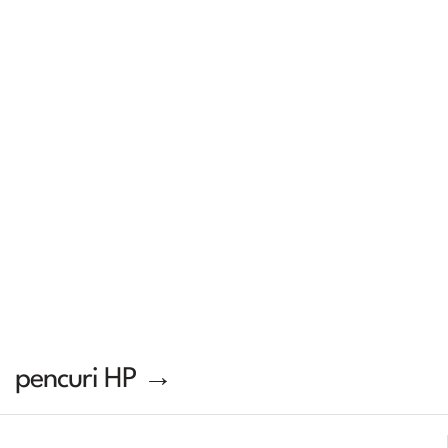
pencuri HP →