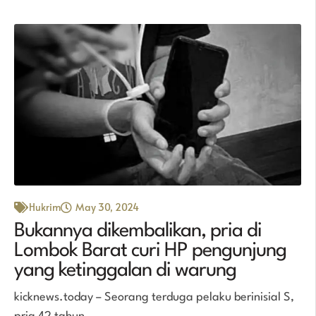
Hukrim
May 30, 2024
Bukannya dikembalikan, pria di
Lombok Barat curi HP pengunjung
yang ketinggalan di warung
kicknews.today – Seorang terduga pelaku berinisial S,