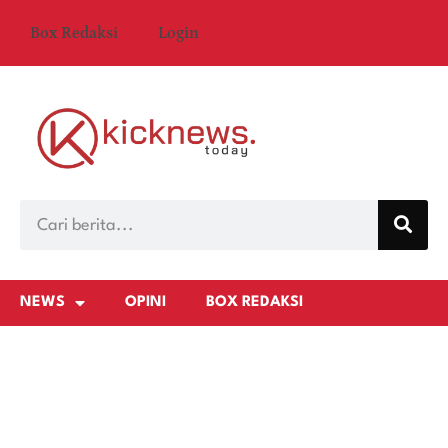
Box Redaksi
Login
NEWS
OPINI
BOX REDAKSI