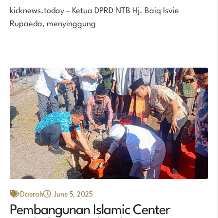
kicknews.today – Ketua DPRD NTB Hj. Baiq Isvie
Rupaeda, menyinggung
Daerah
June 5, 2025
Pembangunan Islamic Center