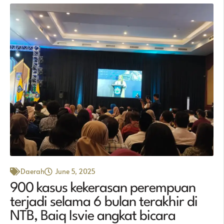
Daerah
June 5, 2025
900 kasus kekerasan perempuan
terjadi selama 6 bulan terakhir di
NTB, Baiq Isvie angkat bicara