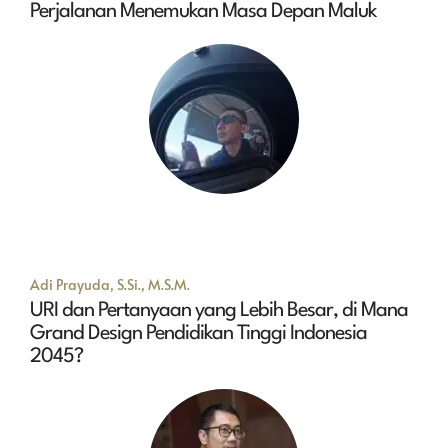
Perjalanan Menemukan Masa Depan Maluk
Adi Prayuda, S.Si., M.S.M.
URI dan Pertanyaan yang Lebih Besar, di Mana
Grand Design Pendidikan Tinggi Indonesia
2045?