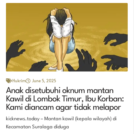
Hukrim
June 5, 2025
Anak disetubuhi oknum mantan
Kawil di Lombok Timur, Ibu Korban:
Kami diancam agar tidak melapor
kicknews.today – Mantan kawil (kepala wilayah) di
Kecamatan Suralaga diduga