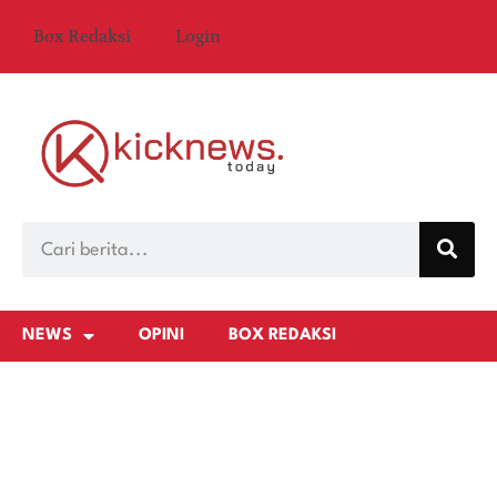
Box Redaksi
Login
NEWS
OPINI
BOX REDAKSI