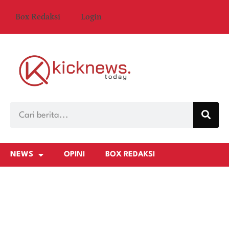
Box Redaksi
Login
NEWS
OPINI
BOX REDAKSI