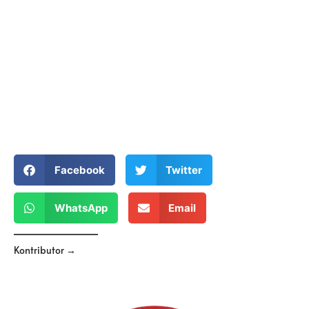
Facebook
Twitter
WhatsApp
Email
Kontributor →