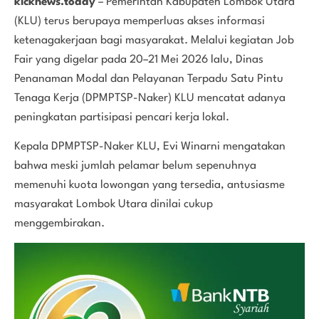
kicknews.today
– Pemerintah Kabupaten Lombok Utara
(KLU) terus berupaya memperluas akses informasi
ketenagakerjaan bagi masyarakat. Melalui kegiatan Job
Fair yang digelar pada 20–21 Mei 2026 lalu, Dinas
Penanaman Modal dan Pelayanan Terpadu Satu Pintu
Tenaga Kerja (DPMPTSP-Naker) KLU mencatat adanya
peningkatan partisipasi pencari kerja lokal.
Kepala DPMPTSP-Naker KLU, Evi Winarni mengatakan
bahwa meski jumlah pelamar belum sepenuhnya
memenuhi kuota lowongan yang tersedia, antusiasme
masyarakat Lombok Utara dinilai cukup
menggembirakan.