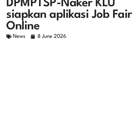
DPMPTSP-Naker KLU
siapkan aplikasi Job Fair
Online
News
8 June 2026