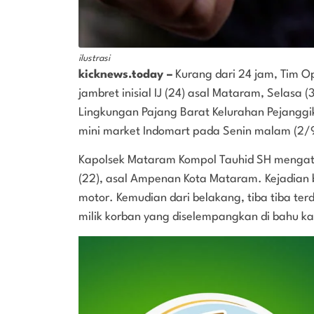
ilustrasi
kicknews.today –
Kurang dari 24 jam, Tim 
jambret inisial IJ (24) asal Mataram, Selasa (
Lingkungan Pajang Barat Kelurahan Pejang
mini market Indomart pada Senin malam (2/9
Kapolsek Mataram Kompol Tauhid SH mengat
(22), asal Ampenan Kota Mataram. Kejadian
motor. Kemudian dari belakang, tiba tiba t
milik korban yang diselempangkan di bahu k