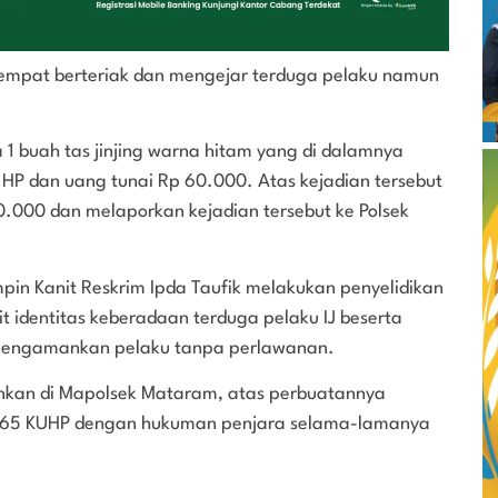
 sempat berteriak dan mengejar terduga pelaku namun
1 buah tas jinjing warna hitam yang di dalamnya
ah HP dan uang tunai Rp 60.000. Atas kejadian tersebut
.000 dan melaporkan kejadian tersebut ke Polsek
mpin Kanit Reskrim Ipda Taufik melakukan penyelidikan
t identitas keberadaan terduga pelaku IJ beserta
 mengamankan pelaku tanpa perlawanan.
ankan di Mapolsek Mataram, atas perbuatannya
 365 KUHP dengan hukuman penjara selama-lamanya