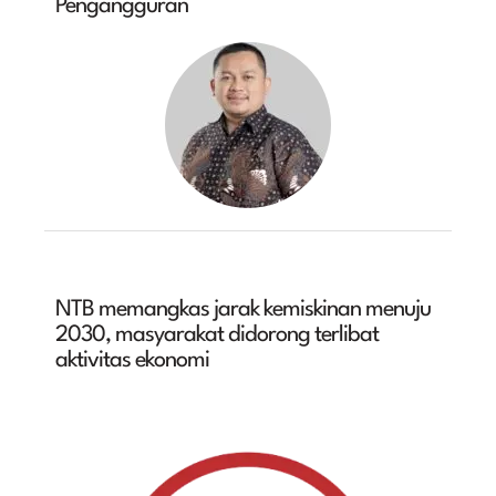
Pengangguran
NTB memangkas jarak kemiskinan menuju
2030, masyarakat didorong terlibat
aktivitas ekonomi