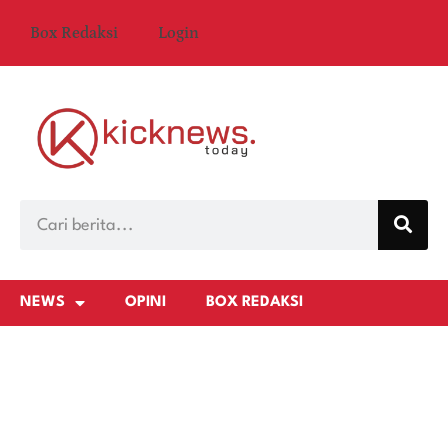
Box Redaksi
Login
NEWS
OPINI
BOX REDAKSI