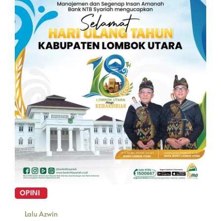
OPINI
Lalu Azwin