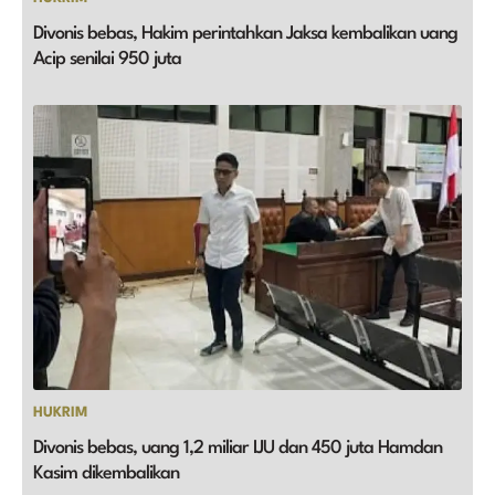
Divonis bebas, Hakim perintahkan Jaksa kembalikan uang
Acip senilai 950 juta
HUKRIM
Divonis bebas, uang 1,2 miliar IJU dan 450 juta Hamdan
Kasim dikembalikan