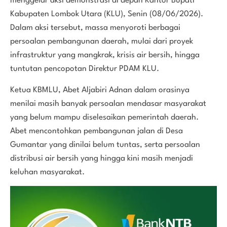
menggelar aksi demonstrasi di depan Kantor Bupati
Kabupaten Lombok Utara (KLU), Senin (08/06/2026).
Dalam aksi tersebut, massa menyoroti berbagai
persoalan pembangunan daerah, mulai dari proyek
infrastruktur yang mangkrak, krisis air bersih, hingga
tuntutan pencopotan Direktur PDAM KLU.
Ketua KBMLU, Abet Aljabiri Adnan dalam orasinya
menilai masih banyak persoalan mendasar masyarakat
yang belum mampu diselesaikan pemerintah daerah.
Abet mencontohkan pembangunan jalan di Desa
Gumantar yang dinilai belum tuntas, serta persoalan
distribusi air bersih yang hingga kini masih menjadi
keluhan masyarakat.