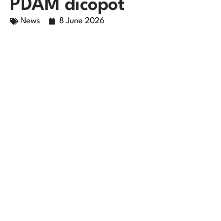
PDAM dicopot
News
8 June 2026