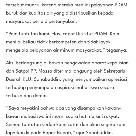
tersebut muncul karena mereka menilai pelayanan PDAM
buruk dan kualitas air yang didistribusikan kepada
masyarakat perlu dipertanyakan.
“Poin tuntutan kami jelas, copot Direktur PDAM. Kami
menilai beliau tidak berkompeten dan tidak layak
mengelola pelayanan air minum masyarakat,” tegasnya.
Aksi berlangsung di bawah pengawalan aparat kepolisian
dan Satpol PP. Massa diterima langsung oleh Sekretaris
Daerah KLU, Sahabuddin, yang menyampaikan apresiasi
terhadap penyampaian aspirasi mahasiswa secara
terbuka dan damai.
“Saya meyakini bahwa apa yang disampaikan kawan-
kawan mahasiswa ini murni suara hati nurani rakyat.
Semua tuntutan sudah kami catat dan akan segera kami
laporkan kepada Bapak Bupati,” ujar Sahabuddin.