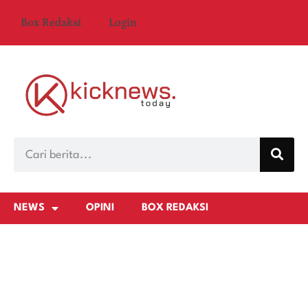
Box Redaksi
Login
NEWS
OPINI
BOX REDAKSI