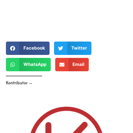
Facebook
Twitter
WhatsApp
Email
Kontributor →