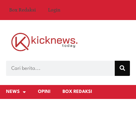
Box Redaksi
Login
NEWS
OPINI
BOX REDAKSI