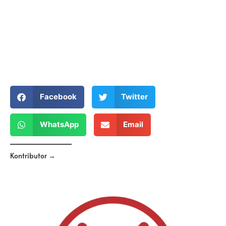
Facebook
Twitter
WhatsApp
Email
Kontributor →