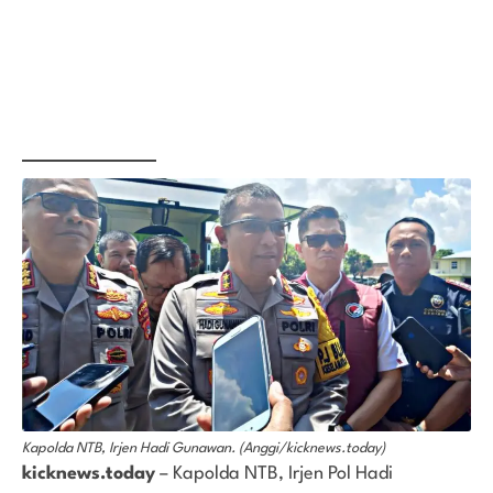
Kapolda NTB, Irjen Hadi Gunawan. (Anggi/kicknews.today)
kicknews.today
– Kapolda NTB, Irjen Pol Hadi