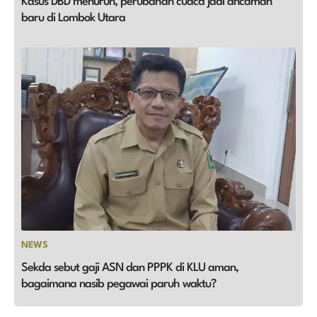
Kasus DBD menurun, perubahan cuaca jadi ancaman
baru di Lombok Utara
NEWS
Sekda sebut gaji ASN dan PPPK di KLU aman,
bagaimana nasib pegawai paruh waktu?