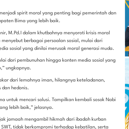
 menjadi spirit moral yang penting bagi pemerintah dan
aten Bima yang lebih baik.
unir, M.Pd.I dalam khutbahnya menyoroti krisis moral
a menyebut berbagai persoalan sosial, mulai dari
ia sosial yang dinilai merusak moral generasi muda.
mulai dari pembunuhan hingga konten media sosial yang
u,” ungkapnya.
kar dari lemahnya iman, hilangnya keteladanan,
s dan hedonis.
a untuk mencari solusi. Tampilkan kembali sosok Nabi
ng lebih baik,” jelasnya.
jak jamaah mengambil hikmah dari ibadah kurban
SWT, tidak berkompromi terhadap kebatilan, serta