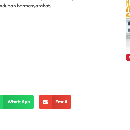
ehidupan bermasyarakat.
WhatsApp
Email