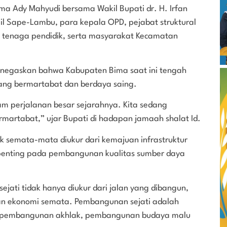
ima Ady Mahyudi bersama Wakil Bupati dr. H. Irfan
l Sape-Lambu, para kepala OPD, pejabat struktural
, tenaga pendidik, serta masyarakat Kecamatan
negaskan bahwa Kabupaten Bima saat ini tengah
ang bermartabat dan berdaya saing.
am perjalanan besar sejarahnya. Kita sedang
artabat,” ujar Bupati di hadapan jamaah shalat Id.
 semata-mata diukur dari kemajuan infrastruktur
penting pada pembangunan kualitas sumber daya
ati tidak hanya diukur dari jalan yang dibangun,
an ekonomi semata. Pembangunan sejati adalah
 pembangunan akhlak, pembangunan budaya malu