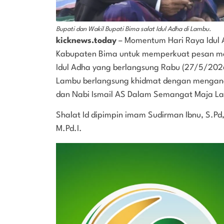
Bupati dan Wakil Bupati Bima salat Idul Adha di Lambu.
kicknews.today
– Momentum Hari Raya Idul 
Kabupaten Bima untuk memperkuat pesan mo
Idul Adha yang berlangsung Rabu (27/5/20
Lambu berlangsung khidmat dengan mengang
dan Nabi Ismail AS Dalam Semangat Maja L
Shalat Id dipimpin imam Sudirman Ibnu, S.Pd
M.Pd.I.