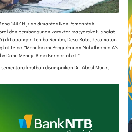
Adha 1447 Hijriah dimanfaatkan Pemerintah
ral dan pembangunan karakter masyarakat. Shalat
26) di Lapangan Temba Romba, Desa Rato, Kecamatan
kat tema “Meneladani Pengorbanan Nabi Ibrahim AS
abo Dahu Menuju Bima Bermartabat.”
, sementara khutbah disampaikan Dr. Abdul Munir,