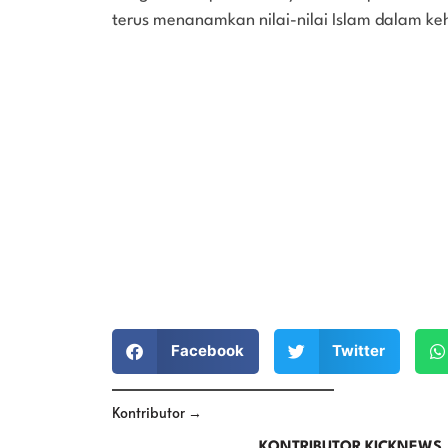
terus menanamkan nilai-nilai Islam dalam k
Facebook
Twitter
Kontributor →
KONTRIBUTOR KICKNEWS