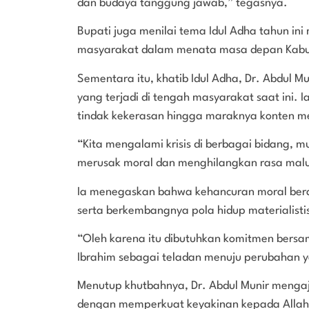
dan budaya tanggung jawab,” tegasnya.
Bupati juga menilai tema Idul Adha tahun ini
masyarakat dalam menata masa depan Kabup
Sementara itu, khatib Idul Adha, Dr. Abdul M
yang terjadi di tengah masyarakat saat ini. I
tindak kekerasan hingga maraknya konten med
“Kita mengalami krisis di berbagai bidang, 
merusak moral dan menghilangkan rasa mal
Ia menegaskan bahwa kehancuran moral bera
serta berkembangnya pola hidup materialisti
“Oleh karena itu dibutuhkan komitmen bersam
Ibrahim sebagai teladan menuju perubahan ya
Menutup khutbahnya, Dr. Abdul Munir menga
dengan memperkuat keyakinan kepada Allah 