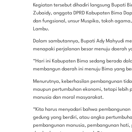
Kegiatan tersebut dihadiri langsung Bupati B
Zubaidy, anggota DPRD Kabupaten Bima Dapi
dan fungsional, unsur Muspika, tokoh agama
Lambu.
Dalam sambutannya, Bupati Ady Mahyudi me
menapaki perjalanan besar menuju daerah y
“Hari ini Kabupaten Bima sedang berada dal
membangun daerah ini menuju Bima yang berm
Menurutnya, keberhasilan pembangunan tidak
maupun pertumbuhan ekonomi, tetapi lebih 
manusia dan moral masyarakat.
“Kita harus menyadari bahwa pembangunan sej
gedung yang berdiri, atau angka pertumbuh
pembangunan manusia, pembangunan hati,