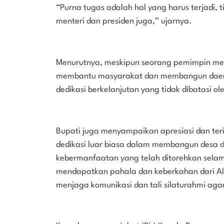
“Purna tugas adalah hal yang harus terjadi, 
menteri dan presiden juga,” ujarnya.
Menurutnya, meskipun seorang pemimpin me
membantu masyarakat dan membangun daerah
dedikasi berkelanjutan yang tidak dibatasi ol
Bupati juga menyampaikan apresiasi dan ter
dedikasi luar biasa dalam membangun desa d
kebermanfaatan yang telah ditorehkan sela
mendapatkan pahala dan keberkahan dari All
menjaga komunikasi dan tali silaturahmi ag