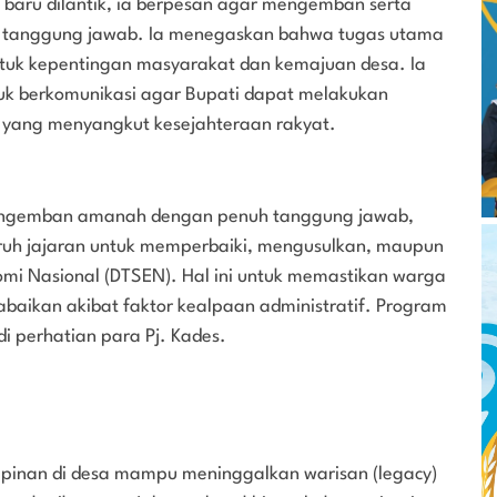
 baru dilantik, ia berpesan agar mengemban serta
 tanggung jawab. Ia menegaskan bahwa tugas utama
tuk kepentingan masyarakat dan kemajuan desa. Ia
tuk berkomunikasi agar Bupati dapat melakukan
l yang menyangkut kesejahteraan rakyat.
mengemban amanah dengan penuh tanggung jawab,
ruh jajaran untuk memperbaiki, mengusulkan, maupun
mi Nasional (DTSEN). Hal ini untuk memastikan warga
baikan akibat faktor kealpaan administratif. Program
i perhatian para Pj. Kades.
mpinan di desa mampu meninggalkan warisan (legacy)