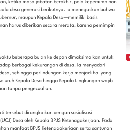
an, ketika masa jabatan berakhir, pola kepemimpinan
epala desa generasi berikutnya. Ia menegaskan bahwa
bernur, maupun Kepala Desa—memiliki basis
nan harus diberikan secara merata, karena pemimpin
 waktu beberapa bulan ke depan dimaksimalkan untuk
adap berbagai kekurangan di desa. Ia menyadari
desa, sehingga perlindungan kerja menjadi hal yang
seluruh Kepala Desa hingga Kepala Lingkungan wajib
aan tanpa pengecualian.
i tersebut dirangkaikan dengan sosialisasi
(UCJ) Desa oleh Kepala BPJS Ketenagakerjaan. Pada
rahan manfaat BPJS Ketenagakerjaan serta santunan