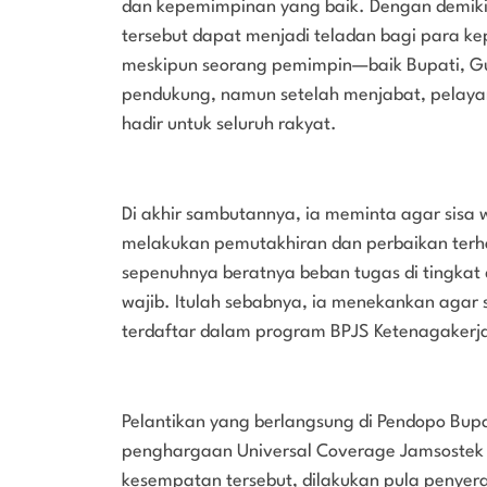
dan kepemimpinan yang baik. Dengan demiki
tersebut dapat menjadi teladan bagi para k
meskipun seorang pemimpin—baik Bupati, Gu
pendukung, namun setelah menjabat, pelaya
hadir untuk seluruh rakyat.
Di akhir sambutannya, ia meminta agar sisa
melakukan pemutakhiran dan perbaikan terh
sepenuhnya beratnya beban tugas di tingkat 
wajib. Itulah sebabnya, ia menekankan agar 
terdaftar dalam program BPJS Ketenagakerj
Pelantikan yang berlangsung di Pendopo Bupat
penghargaan Universal Coverage Jamsostek 
kesempatan tersebut, dilakukan pula penye