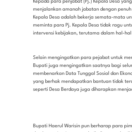
Kepada para penjabat (Pj.) Kepala Desa yang
menjalankan amanah jabatan dengan penuh
Kepala Desa adalah bekerja semata-mata un
meminta para Pj. Kepala Desa tidak ragu un
intervensi kebijakan, terutama dalam hal-ha
Selain mengingatkan para pejabat untuk 
Bupati juga mengingatkan saatnya bagi selu
membenarkan Data Tunggal Sosial dan Ekono
yang berhak mendapatkan bantuan tidak tera
seperti Desa Berdaya juga diharapkan menjad
Bupati Haerul Warisin pun berharap para pi