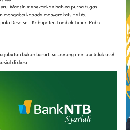
. Pemda
aerul Warisin menekankan bahwa purna tugas
pun mengabdi kepada masyarakat. Hal itu
epala Desa se – Kabupaten Lombok Timur, Rabu
jabatan bukan berarti seseorang menjadi tidak acuh
osial di desa.