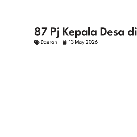
87 Pj Kepala Desa d
Daerah
13 May 2026