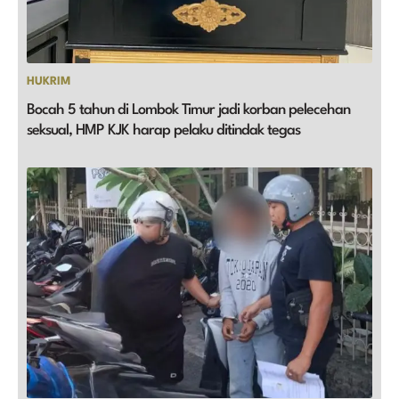
HUKRIM
Bocah 5 tahun di Lombok Timur jadi korban pelecehan
seksual, HMP KJK harap pelaku ditindak tegas