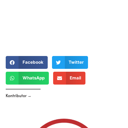
Facebook
Twitter
WhatsApp
Email
Kontributor →