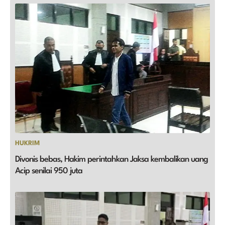
HUKRIM
Divonis bebas, Hakim perintahkan Jaksa kembalikan uang
Acip senilai 950 juta