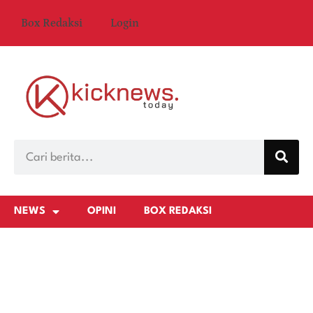
Box Redaksi
Login
NEWS
OPINI
BOX REDAKSI