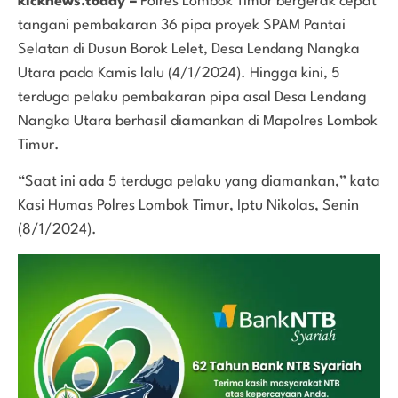
kicknews.today –
Polres Lombok Timur bergerak cepat
tangani pembakaran 36 pipa proyek SPAM Pantai
Selatan di Dusun Borok Lelet, Desa Lendang Nangka
Utara pada Kamis lalu (4/1/2024). Hingga kini, 5
terduga pelaku pembakaran pipa asal Desa Lendang
Nangka Utara berhasil diamankan di Mapolres Lombok
Timur.
“Saat ini ada 5 terduga pelaku yang diamankan,” kata
Kasi Humas Polres Lombok Timur, Iptu Nikolas, Senin
(8/1/2024).