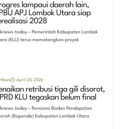
rogres lampaui daerah lain,
PBU APJ Lombok Utara siap
erealisasi 2028
cknews.today – Pemerintah Kabupaten Lombok
ara (KLU) terus mematangkan proyek
News
April 20, 2026
enaikan retribusi tiga gili disorot,
PRD KLU tegaskan belum final
cknews.today – Rencana Badan Pendapatan
erah (Bapenda) Kabupaten Lombok Utara