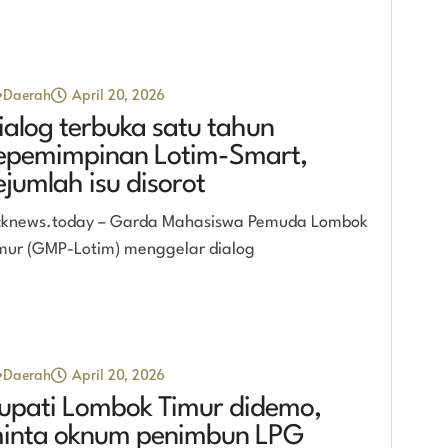
Daerah
April 20, 2026
ialog terbuka satu tahun
epemimpinan Lotim-Smart,
ejumlah isu disorot
cknews.today – Garda Mahasiswa Pemuda Lombok
mur (GMP-Lotim) menggelar dialog
Daerah
April 20, 2026
upati Lombok Timur didemo,
inta oknum penimbun LPG