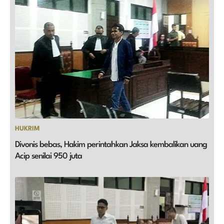
HUKRIM
Divonis bebas, Hakim perintahkan Jaksa kembalikan uang
Acip senilai 950 juta