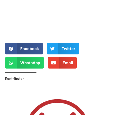
Facebook
Twitter
WhatsApp
Email
Kontributor →