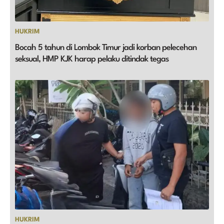
HUKRIM
Bocah 5 tahun di Lombok Timur jadi korban pelecehan
seksual, HMP KJK harap pelaku ditindak tegas
HUKRIM