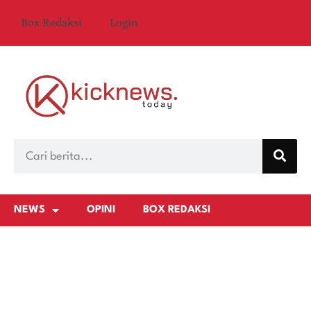
Box Redaksi
Login
NEWS
OPINI
BOX REDAKSI