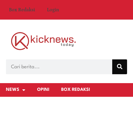
Box Redaksi
Login
NEWS
OPINI
BOX REDAKSI