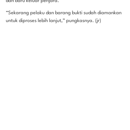
dan baru keluar penjara.
“Sekarang pelaku dan barang bukti sudah diamankan
untuk diproses lebih lanjut,” pungkasnya. (jr)