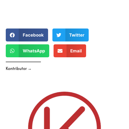
Facebook
Twitter
WhatsApp
Email
Kontributor →