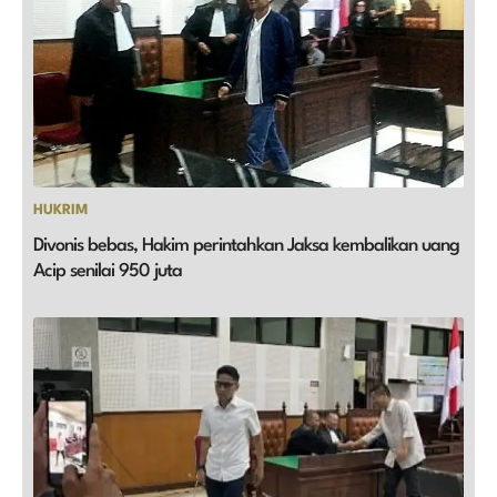
HUKRIM
Divonis bebas, Hakim perintahkan Jaksa kembalikan uang
Acip senilai 950 juta