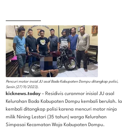
Pencuri motor insial JU asal Bada Kabupaten Dompu ditangkap polisi,
Senin (27/11/2023).
kicknews.today
– Residivis curanmor inisial JU asal
Kelurahan Bada Kabupaten Dompu kembali berulah. Ia
kembali ditangkap polisi karena mencuri motor ninja
milik Nining Lestari (35 tahun) warga Kelurahan
Simpasai Kecamatan Woja Kabupaten Dompu.