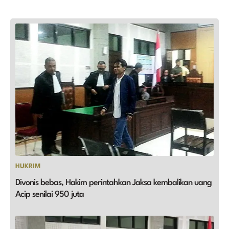
HUKRIM
Divonis bebas, Hakim perintahkan Jaksa kembalikan uang
Acip senilai 950 juta