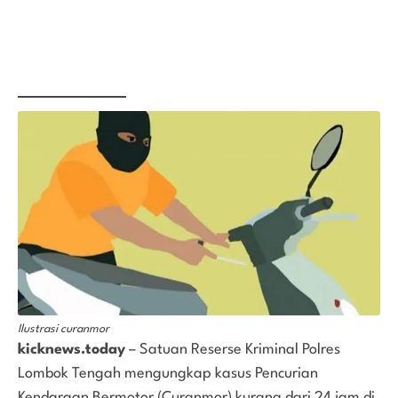
Ilustrasi curanmor
kicknews.today
– Satuan Reserse Kriminal Polres
Lombok Tengah mengungkap kasus Pencurian
Kendaraan Bermotor (Curanmor) kurang dari 24 jam di