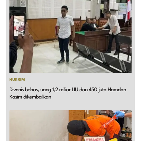
HUKRIM
Divonis bebas, uang 1,2 miliar IJU dan 450 juta Hamdan
Kasim dikembalikan