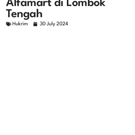
Alfamart di Lombok
Tengah
Hukrim
30 July 2024