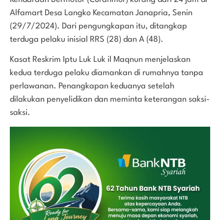
Alfamart Desa Langko Kecamatan Janapria, Senin
(29/7/2024). Dari pengungkapan itu, ditangkap
terduga pelaku inisial RRS (28) dan A (48).
Kasat Reskrim Iptu Luk Luk il Maqnun menjelaskan
kedua terduga pelaku diamankan di rumahnya tanpa
perlawanan. Penangkapan keduanya setelah
dilakukan penyelidikan dan meminta keterangan saksi-
saksi.