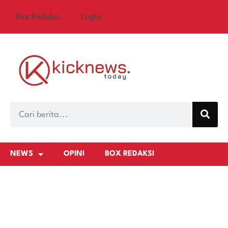
Box Redaksi
Login
NEWS
OPINI
BOX REDAKSI