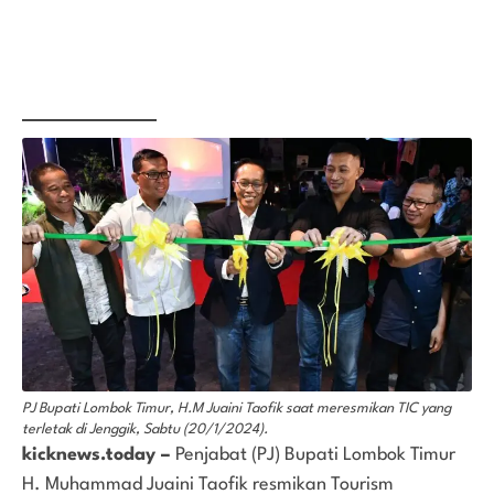
PJ Bupati Lombok Timur, H.M Juaini Taofik saat meresmikan TIC yang
terletak di Jenggik, Sabtu (20/1/2024).
kicknews.today –
Penjabat (PJ) Bupati Lombok Timur
H. Muhammad Juaini Taofik resmikan Tourism