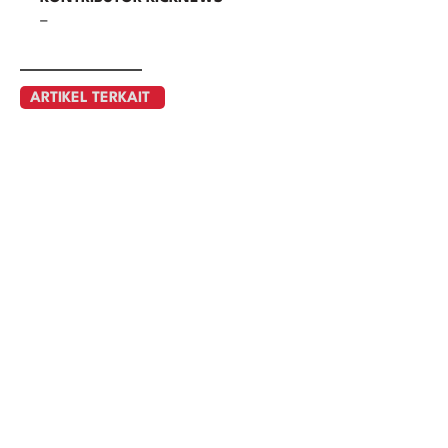
–
ARTIKEL TERKAIT