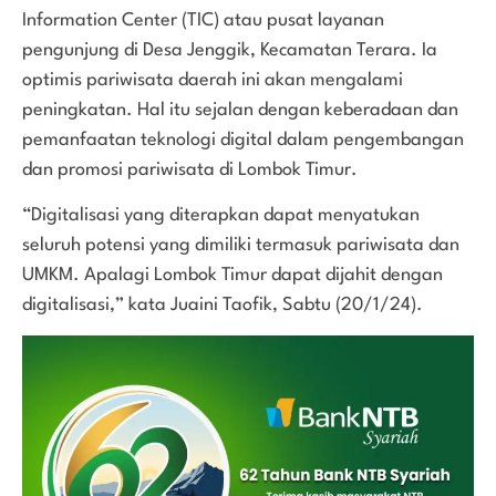
Information Center (TIC) atau pusat layanan
pengunjung di Desa Jenggik, Kecamatan Terara. Ia
optimis pariwisata daerah ini akan mengalami
peningkatan. Hal itu sejalan dengan keberadaan dan
pemanfaatan teknologi digital dalam pengembangan
dan promosi pariwisata di Lombok Timur.
“Digitalisasi yang diterapkan dapat menyatukan
seluruh potensi yang dimiliki termasuk pariwisata dan
UMKM. Apalagi Lombok Timur dapat dijahit dengan
digitalisasi,” kata Juaini Taofik, Sabtu (20/1/24).