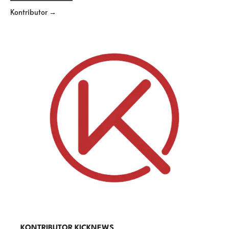
Kontributor →
KONTRIBUTOR KICKNEWS