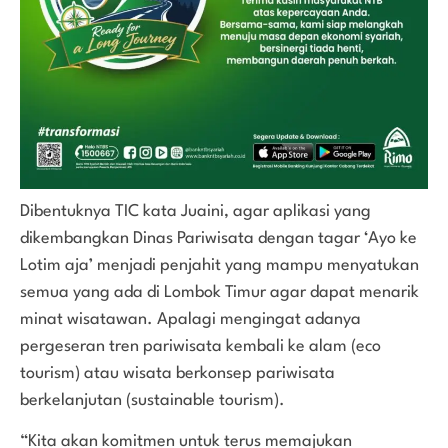
Dibentuknya TIC kata Juaini, agar aplikasi yang
dikembangkan Dinas Pariwisata dengan tagar ‘Ayo ke
Lotim aja’ menjadi penjahit yang mampu menyatukan
semua yang ada di Lombok Timur agar dapat menarik
minat wisatawan. Apalagi mengingat adanya
pergeseran tren pariwisata kembali ke alam (eco
tourism) atau wisata berkonsep pariwisata
berkelanjutan (sustainable tourism).
“Kita akan komitmen untuk terus memajukan