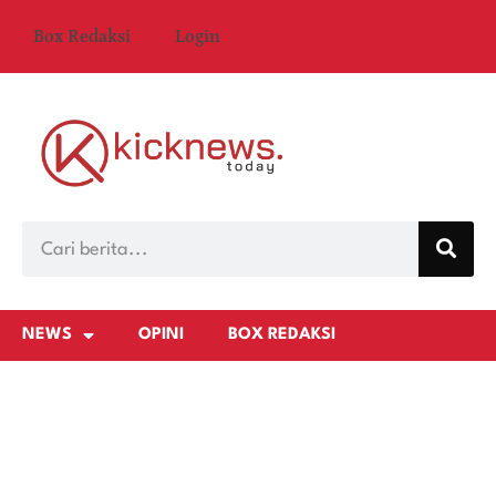
Box Redaksi
Login
NEWS
OPINI
BOX REDAKSI