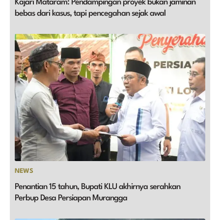
Kajari Mataram: Pendampingan proyek bukan jaminan
bebas dari kasus, tapi pencegahan sejak awal
NEWS
Penantian 15 tahun, Bupati KLU akhirnya serahkan
Perbup Desa Persiapan Murangga