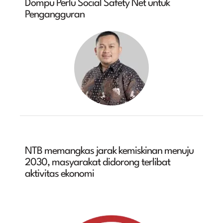
Dompu Perlu Social Safety Net untuk
Pengangguran
NTB memangkas jarak kemiskinan menuju
2030, masyarakat didorong terlibat
aktivitas ekonomi