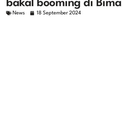
bakal booming di Bima
News
18 September 2024