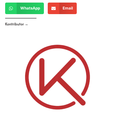
WhatsApp
Email
Kontributor →