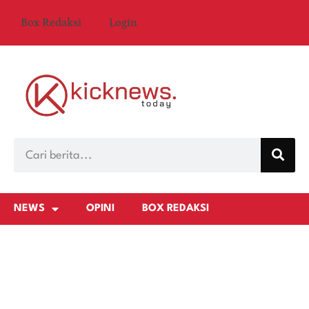
Box Redaksi
Login
NEWS
OPINI
BOX REDAKSI