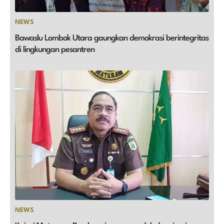
NEWS
Bawaslu Lombok Utara gaungkan demokrasi berintegritas
di lingkungan pesantren
NEWS