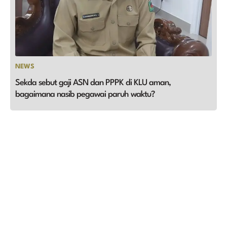
NEWS
Sekda sebut gaji ASN dan PPPK di KLU aman,
bagaimana nasib pegawai paruh waktu?