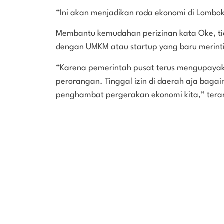
“Ini akan menjadikan roda ekonomi di Lombok 
Membantu kemudahan perizinan kata Oke, ti
dengan UMKM atau startup yang baru merintis
“Karena pemerintah pusat terus mengupayak
perorangan. Tinggal izin di daerah aja baga
penghambat pergerakan ekonomi kita,” teran