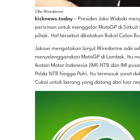
Oke Wiredarme
kicknews.today
– Presiden Joko Widodo men
perizinan untuk menggelar MotoGP di Sirkui
pihak. Hal tersebut dikatakan Bakal Calon 
Jokowi mengatakan lanjut Wiredarme ada seba
menyelenggarakan MotoGP di Lombok. Itu mul
Ikatan Motor Indonesia (IMI) NTB dan IMI pus
Polda NTB hingga Polri. Itu termasuk surat
Cukai untuk barang yang datang dari luar ne