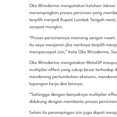
Oke Wiredarme mengatakan keluhan Jokowi t
merampingkan proses perizinan yang member
terpilih menjadi Bupati Lombok Tengah nanti
secepat mungkin.
“Proses perizinannya memang sangat ruwet. 
itu saya menjamin jika nantinya terpilih m
mempercepat izin,” kata Oke Wiredarme, Se
Oke Wiredarme mengatakan MotoGP maupun e
multiplier effect yang cukup besar terhadap 
mendorong pertumbuhan ekonomi, mendoron
lapangan kerja dan lainnya.
“Sehingga dengan banyaknya multiplier effec
didukung dengan membantu proses perizinan
Selain itu perampingan izin juga dapat menja