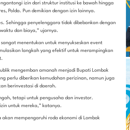
ngantongi izin dari struktur institusi ke bawah hingga
lres, Polda. Pun demikian dengan izin lainnya.
es. Sehingga penyelenggara tidak dibebankan dengan
waktu dan biaya,” ujarnya.
 sangat menentukan untuk menyukseskan event
ulasikan langkah yang efektif untuk merampingkan
t.
publik mengemban amanah menjadi Bupati Lombok
ang perlu diberikan kemudahan perizinan, namun juga
n berinvestasi di daerah.
ngah, tetapi untuk pengusaha dan investor.
zin untuk mereka,” katanya.
a akan mempengaruhi roda ekonomi di Lombok