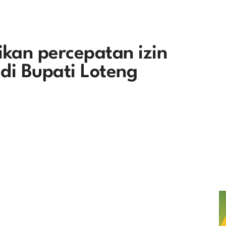
kan percepatan izin
adi Bupati Loteng