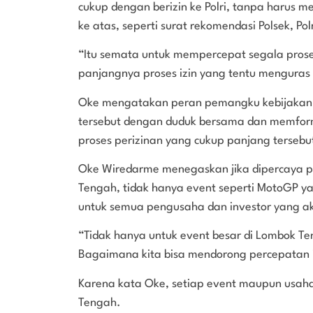
cukup dengan berizin ke Polri, tanpa harus me
ke atas, seperti surat rekomendasi Polsek, Po
“Itu semata untuk mempercepat segala pros
panjangnya proses izin yang tentu menguras 
Oke mengatakan peran pemangku kebijakan
tersebut dengan duduk bersama dan memform
proses perizinan yang cukup panjang tersebu
Oke Wiredarme menegaskan jika dipercaya 
Tengah, tidak hanya event seperti MotoGP y
untuk semua pengusaha dan investor yang aka
“Tidak hanya untuk event besar di Lombok Te
Bagaimana kita bisa mendorong percepatan i
Karena kata Oke, setiap event maupun usah
Tengah.