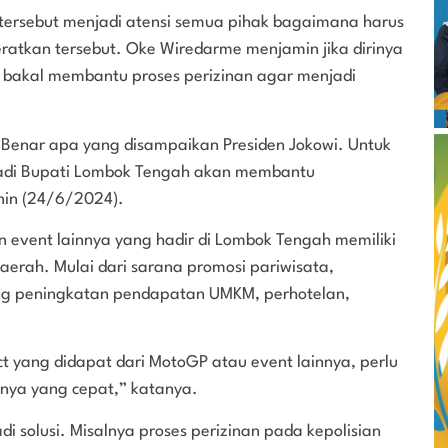
ersebut menjadi atensi semua pihak bagaimana harus
atkan tersebut. Oke Wiredarme menjamin jika dirinya
, bakal membantu proses perizinan agar menjadi
Benar apa yang disampaikan Presiden Jokowi. Untuk
enjadi Bupati Lombok Tengah akan membantu
nin (24/6/2024).
vent lainnya yang hadir di Lombok Tengah memiliki
daerah. Mulai dari sarana promosi pariwisata,
g peningkatan pendapatan UMKM, perhotelan,
t yang didapat dari MotoGP atau event lainnya, perlu
nya yang cepat,” katanya.
di solusi. Misalnya proses perizinan pada kepolisian