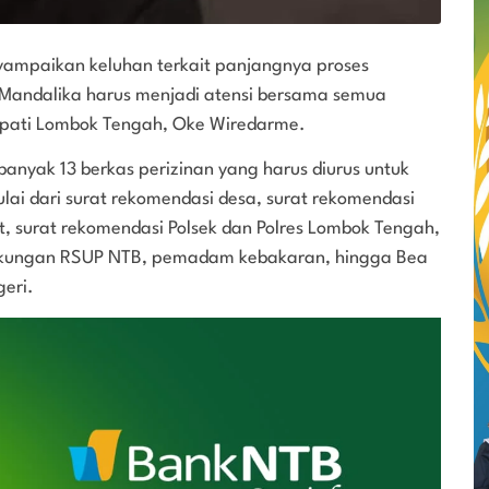
yampaikan keluhan terkait panjangnya proses
t Mandalika harus menjadi atensi bersama semua
Bupati Lombok Tengah, Oke Wiredarme.
nyak 13 berkas perizinan yang harus diurus untuk
ai dari surat rekomendasi desa, surat rekomendasi
at, surat rekomendasi Polsek dan Polres Lombok Tengah,
 dukungan RSUP NTB, pemadam kebakaran, hingga Bea
geri.