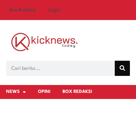
Box Redaksi
Login
NEWS
OPINI
BOX REDAKSI