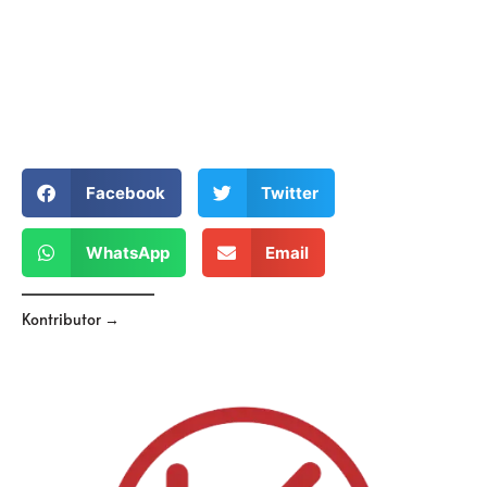
Facebook
Twitter
WhatsApp
Email
Kontributor →