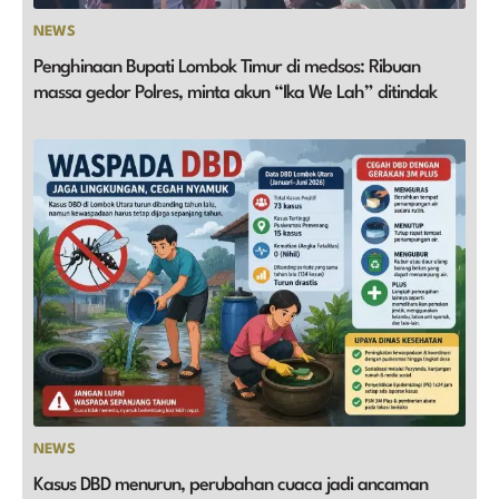
NEWS
Penghinaan Bupati Lombok Timur di medsos: Ribuan
massa gedor Polres, minta akun “Ika We Lah” ditindak
NEWS
Kasus DBD menurun, perubahan cuaca jadi ancaman