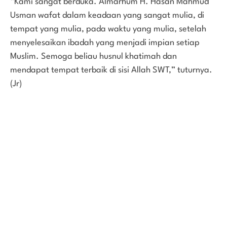
“Kami sangat berduka. Almarhum H. Hasan Mahmud
Usman wafat dalam keadaan yang sangat mulia, di
tempat yang mulia, pada waktu yang mulia, setelah
menyelesaikan ibadah yang menjadi impian setiap
Muslim. Semoga beliau husnul khatimah dan
mendapat tempat terbaik di sisi Allah SWT,” tuturnya.
(Jr)