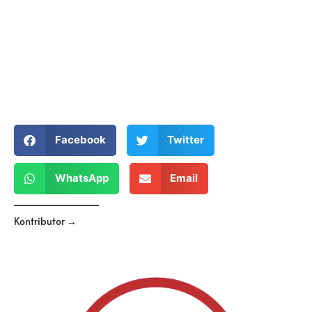
Facebook
Twitter
WhatsApp
Email
Kontributor →