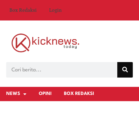
Box Redaksi
Login
NEWS
OPINI
BOX REDAKSI