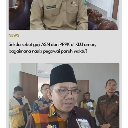
NEWS
Sekda sebut gaji ASN dan PPPK di KLU aman,
bagaimana nasib pegawai paruh waktu?