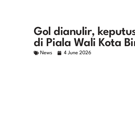
Gol dianulir, keputu
di Piala Wali Kota 
News
4 June 2026