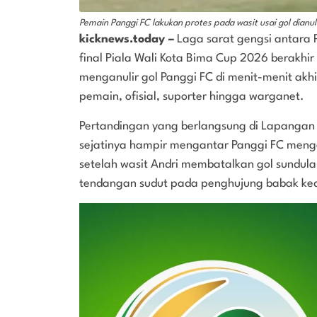
Pemain Panggi FC lakukan protes pada wasit usai gol dianuli
kicknews.today –
Laga sarat gengsi antara
final Piala Wali Kota Bima Cup 2026 berakhir
menganulir gol Panggi FC di menit-menit ak
pemain, ofisial, suporter hingga warganet.
Pertandingan yang berlangsung di Lapangan
sejatinya hampir mengantar Panggi FC meng
setelah wasit Andri membatalkan gol sundula
tendangan sudut pada penghujung babak ke