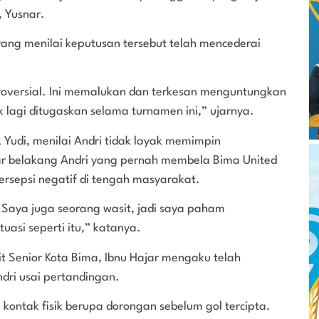
, Yusnar.
ang menilai keputusan tersebut telah mencederai
roversial. Ini memalukan dan terkesan menguntungkan
k lagi ditugaskan selama turnamen ini,” ujarnya.
, Yudi, menilai Andri tidak layak memimpin
tar belakang Andri yang pernah membela Bima United
rsepsi negatif di tengah masyarakat.
 Saya juga seorang wasit, jadi saya paham
asi seperti itu,” katanya.
 Senior Kota Bima, Ibnu Hajar mengaku telah
dri usai pertandingan.
kontak fisik berupa dorongan sebelum gol tercipta.