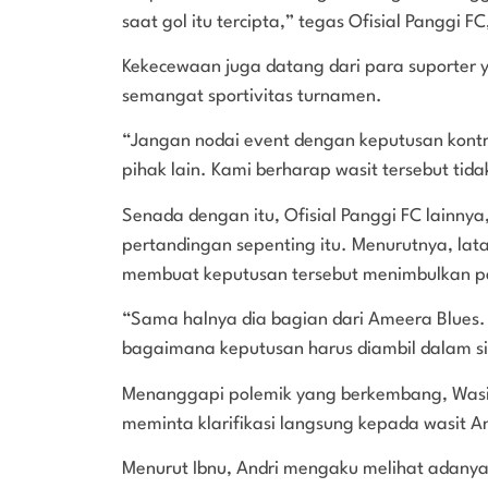
saat gol itu tercipta,” tegas Ofisial Panggi FC
Kekecewaan juga datang dari para suporter y
semangat sportivitas turnamen.
“Jangan nodai event dengan keputusan kont
pihak lain. Kami berharap wasit tersebut tida
Senada dengan itu, Ofisial Panggi FC lainnya
pertandingan sepenting itu. Menurutnya, la
membuat keputusan tersebut menimbulkan pe
“Sama halnya dia bagian dari Ameera Blues.
bagaimana keputusan harus diambil dalam situ
Menanggapi polemik yang berkembang, Wasit
meminta klarifikasi langsung kepada wasit An
Menurut Ibnu, Andri mengaku melihat adanya 