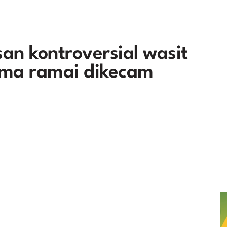
san kontroversial wasit
Bima ramai dikecam