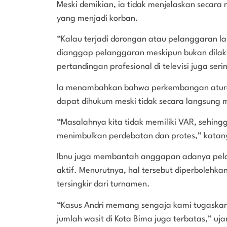
Meski demikian, ia tidak menjelaskan secar
yang menjadi korban.
“Kalau terjadi dorongan atau pelanggaran lai
dianggap pelanggaran meskipun bukan dilak
pertandingan profesional di televisi juga serin
Ia menambahkan bahwa perkembangan atura
dapat dihukum meski tidak secara langsung 
“Masalahnya kita tidak memiliki VAR, sehingg
menimbulkan perdebatan dan protes,” katan
Ibnu juga membantah anggapan adanya pel
aktif. Menurutnya, hal tersebut diperbolehka
tersingkir dari turnamen.
“Kasus Andri memang sengaja kami tugaskan 
jumlah wasit di Kota Bima juga terbatas,” uja