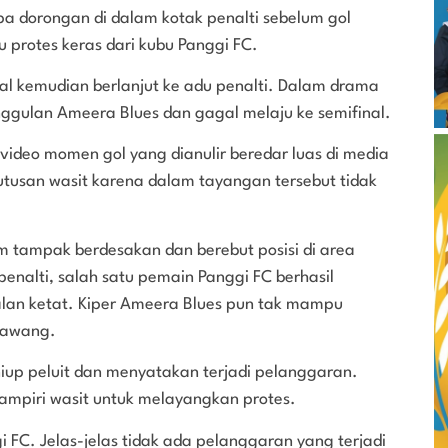
pa dorongan di dalam kotak penalti sebelum gol
 protes keras dari kubu Panggi FC.
al kemudian berlanjut ke adu penalti. Dalam drama
nggulan Ameera Blues dan gagal melaju ke semifinal.
video momen gol yang dianulir beredar luas di media
tusan wasit karena dalam tayangan tersebut tidak
im tampak berdesakan dan berebut posisi di area
enalti, salah satu pemain Panggi FC berhasil
an ketat. Kiper Ameera Blues pun tak mampu
gawang.
iup peluit dan menyatakan terjadi pelanggaran.
mpiri wasit untuk melayangkan protes.
 FC. Jelas-jelas tidak ada pelanggaran yang terjadi