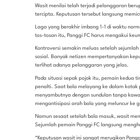
Wasit menilai telah terjadi pelanggaran beru
tercipta. Keputusan tersebut langsung memicu
Laga yang berakhir imbang 1-1 di waktu norm
tos-tosan itu, Panggi FC harus mengakui keu
Kontroversi semakin meluas setelah sejumlah 
sosial. Banyak netizen mempertanyakan kepu
terlihat adanya pelanggaran yang jelas.
Pada situasi sepak pojok itu, pemain kedua t
penalti. Saat bola melayang ke dalam kotak p
menyambutnya dengan sundulan tanpa kawal
mengantisipasi arah bola yang meluncur ke 
Namun sesaat setelah bola masuk, wasit men
Sejumlah pemain Panggi FC langsung mengha
“Keputusan wasit ini sangat merugikan Panggi