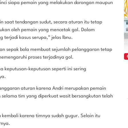
a rinci siapa pemain yang melakukan dorongan maupun
n saat tendangan sudut, secara aturan itu tetap
ukan oleh pemain yang mencetak gol. Dalam
g terjadi kasus serupa,” jelas Ibnu.
n sepak bola membuat sejumlah pelanggaran tetap
memengaruhi proses terjadinya gol.
a keputusan-keputusan seperti ini sering
ya.
anggaran aturan karena Andri merupakan pemain
n selama tim yang diperkuat wasit bersangkutan telah
kembali karena timnya sudah gugur. Selain itu
rnya.