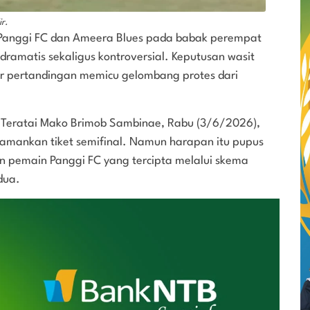
r.
 Panggi FC dan Ameera Blues pada babak perempat
 dramatis sekaligus kontroversial. Keputusan wasit
hir pertandingan memicu gelombang protes dari
 Teratai Mako Brimob Sambinae, Rabu (3/6/2026),
amankan tiket semifinal. Namun harapan itu pupus
n pemain Panggi FC yang tercipta melalui skema
dua.