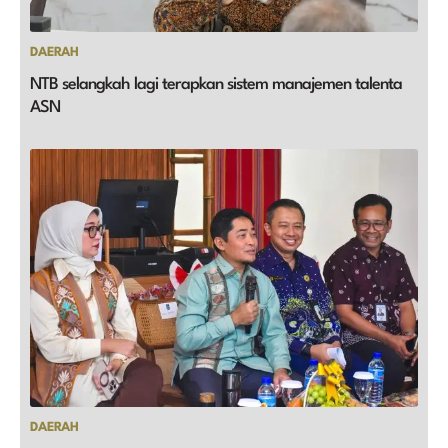
DAERAH
NTB selangkah lagi terapkan sistem manajemen talenta
ASN
DAERAH