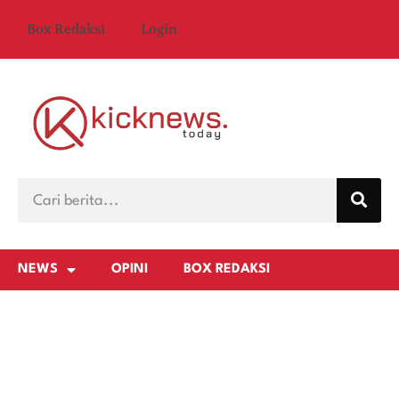
Box Redaksi
Login
NEWS
OPINI
BOX REDAKSI