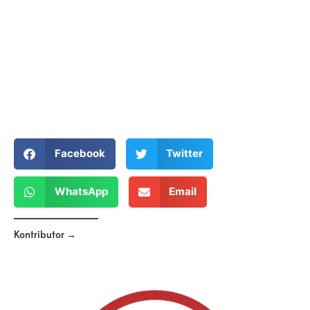
Facebook
Twitter
WhatsApp
Email
Kontributor →