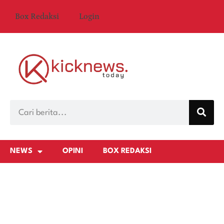
Box Redaksi
Login
NEWS
OPINI
BOX REDAKSI