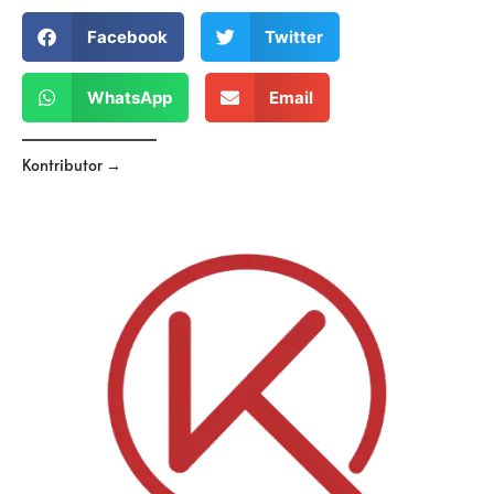
Facebook
Twitter
WhatsApp
Email
Kontributor →