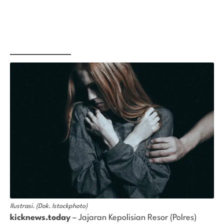
Ilustrasi. (Dok. Istockphoto)
kicknews.today
– Jajaran Kepolisian Resor (Polres)