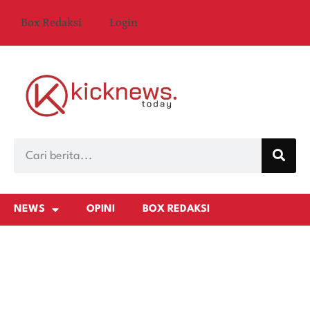
Box Redaksi
Login
NEWS
OPINI
BOX REDAKSI