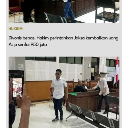
HUKRIM
Divonis bebas, Hakim perintahkan Jaksa kembalikan uang
Acip senilai 950 juta