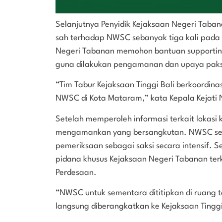
Selanjutnya Penyidik Kejaksaan Negeri Taba
sah terhadap NWSC sebanyak tiga kali pada 
Negeri Tabanan memohon bantuan supporting k
guna dilakukan pengamanan dan upaya pak
“Tim Tabur Kejaksaan Tinggi Bali berkoordin
NWSC di Kota Mataram,” kata Kepala Kejati 
Setelah memperoleh informasi terkait lokas
mengamankan yang bersangkutan. NWSC sela
pemeriksaan sebagai saksi secara intensif. S
pidana khusus Kejaksaan Negeri Tabanan te
Perdesaan.
“NWSC untuk sementara dititipkan di ruang
langsung diberangkatkan ke Kejaksaan Tinggi