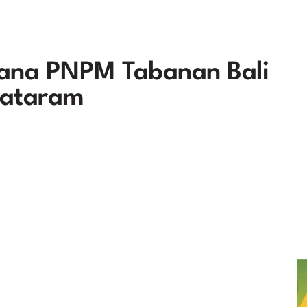
dana PNPM Tabanan Bali
 Mataram