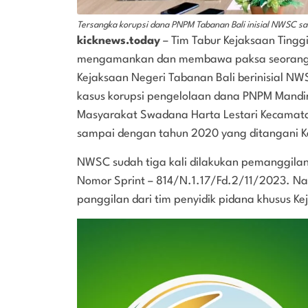
Tersangka korupsi dana PNPM Tabanan Bali inisial NWSC sa
kicknews.today
– Tim Tabur Kejaksaan Tinggi
mengamankan dan membawa paksa seorang sa
Kejaksaan Negeri Tabanan Bali berinisial 
kasus korupsi pengelolaan dana PNPM Mand
Masyarakat Swadana Harta Lestari Kecamata
sampai dengan tahun 2020 yang ditangani 
NWSC sudah tiga kali dilakukan pemanggilan
Nomor Sprint – 814/N.1.17/Fd.2/11/2023. N
panggilan dari tim penyidik pidana khusus K