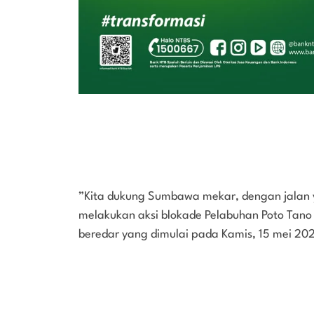
”Kita dukung Sumbawa mekar, dengan jalan y
melakukan aksi blokade Pelabuhan Poto Tano
beredar yang dimulai pada Kamis, 15 mei 20