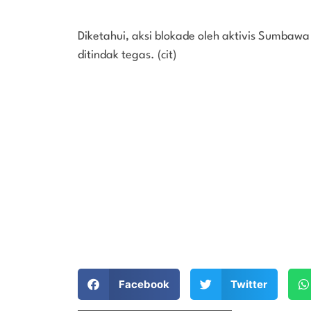
Diketahui, aksi blokade oleh aktivis Sumba
ditindak tegas. (cit)
Facebook
Twitter