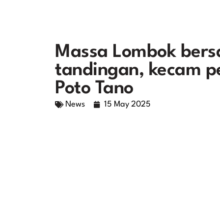
Massa Lombok bersa
tandingan, kecam 
Poto Tano
News
15 May 2025