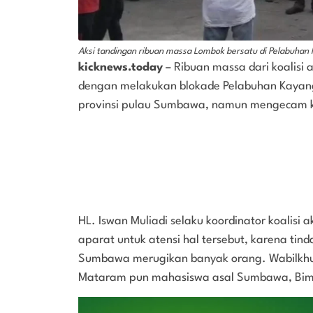
Aksi tandingan ribuan massa Lombok bersatu di Pelabuhan
kicknews.today
– Ribuan massa dari koalisi 
dengan melakukan blokade Pelabuhan Kaya
provinsi pulau Sumbawa, namun mengecam ke
HL. Iswan Muliadi selaku koordinator koalisi
aparat untuk atensi hal tersebut, karena ti
Sumbawa merugikan banyak orang. Wabilkhu
Mataram pun mahasiswa asal Sumbawa, Bima