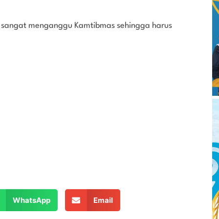
wa sangat menganggu Kamtibmas sehingga harus
WhatsApp
Email