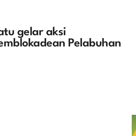
tu gelar aksi
pemblokadean Pelabuhan