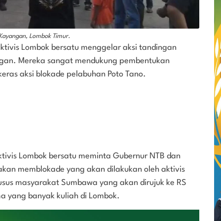
 Kayangan, Lombok Timur.
aktivis Lombok bersatu menggelar aksi tandingan
ngan. Mereka sangat mendukung pembentukan
ras aksi blokade pelabuhan Poto Tano.
 aktivis Lombok bersatu meminta Gubernur NTB dan
ndakan memblokade yang akan dilakukan oleh aktivis
sus masyarakat Sumbawa yang akan dirujuk ke RS
 yang banyak kuliah di Lombok.