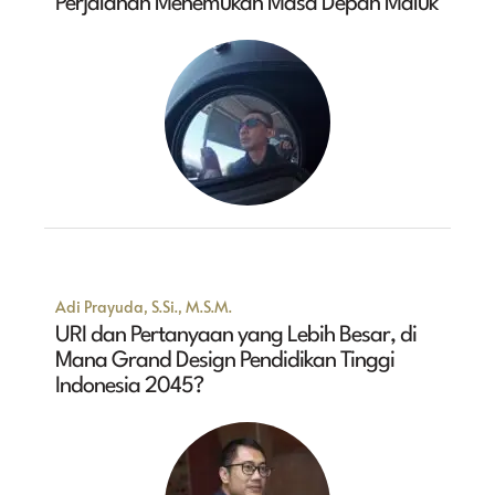
Perjalanan Menemukan Masa Depan Maluk
Adi Prayuda, S.Si., M.S.M.
URI dan Pertanyaan yang Lebih Besar, di
Mana Grand Design Pendidikan Tinggi
Indonesia 2045?