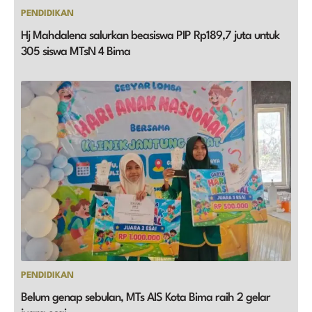
PENDIDIKAN
Hj Mahdalena salurkan beasiswa PIP Rp189,7 juta untuk
305 siswa MTsN 4 Bima
PENDIDIKAN
Belum genap sebulan, MTs AIS Kota Bima raih 2 gelar