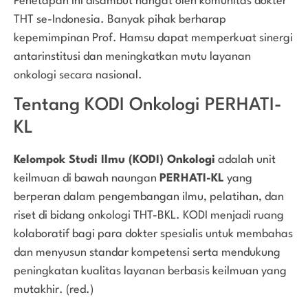
Penetapan ini disambut hangat oleh komunitas dokter
THT se-Indonesia. Banyak pihak berharap
kepemimpinan Prof. Hamsu dapat memperkuat sinergi
antarinstitusi dan meningkatkan mutu layanan
onkologi secara nasional.
Tentang KODI Onkologi PERHATI-
KL
Kelompok Studi Ilmu (KODI) Onkologi
adalah unit
keilmuan di bawah naungan
PERHATI-KL
yang
berperan dalam pengembangan ilmu, pelatihan, dan
riset di bidang onkologi THT-BKL. KODI menjadi ruang
kolaboratif bagi para dokter spesialis untuk membahas
dan menyusun standar kompetensi serta mendukung
peningkatan kualitas layanan berbasis keilmuan yang
mutakhir. (red.)