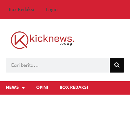
Box Redaksi
Login
NEWS
OPINI
BOX REDAKSI