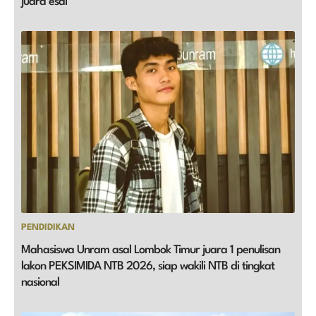
juara esai
PENDIDIKAN
Mahasiswa Unram asal Lombok Timur juara 1 penulisan
lakon PEKSIMIDA NTB 2026, siap wakili NTB di tingkat
nasional