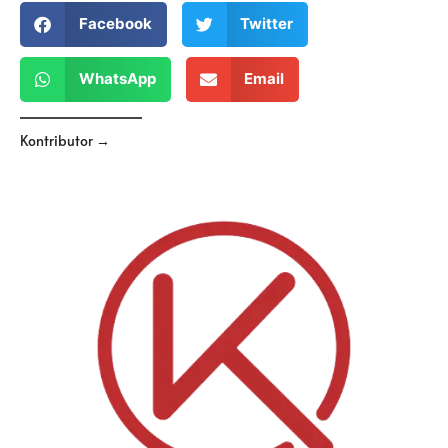
Facebook
Twitter
WhatsApp
Email
Kontributor →