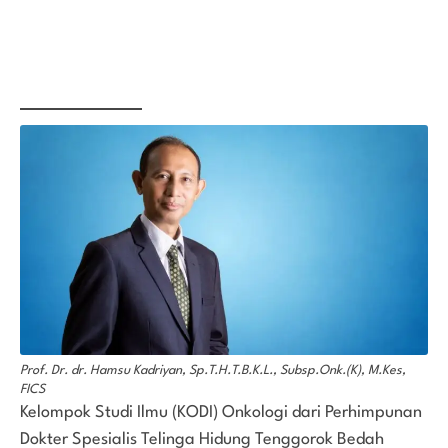
Prof. Dr. dr. Hamsu Kadriyan, Sp.T.H.T.B.K.L., Subsp.Onk.(K), M.Kes,
FICS
Kelompok Studi Ilmu (KODI) Onkologi dari Perhimpunan
Dokter Spesialis Telinga Hidung Tenggorok Bedah