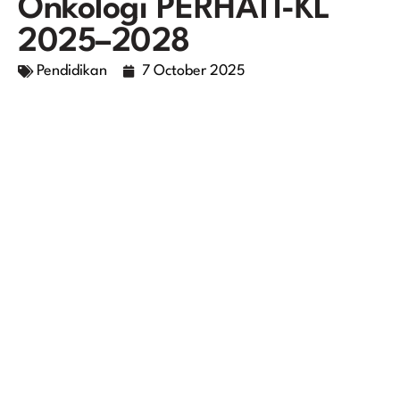
Onkologi PERHATI-KL
2025–2028
Pendidikan
7 October 2025