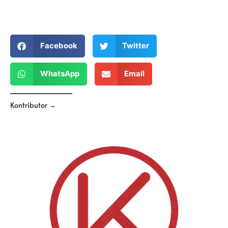
Facebook
Twitter
WhatsApp
Email
Kontributor →