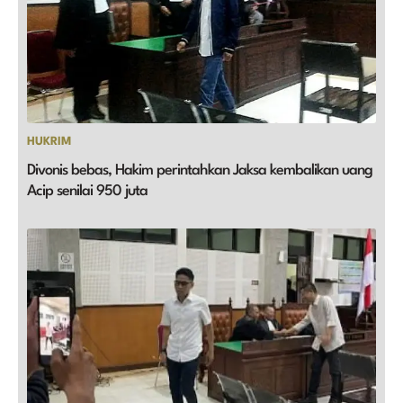
HUKRIM
Divonis bebas, Hakim perintahkan Jaksa kembalikan uang
Acip senilai 950 juta