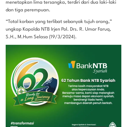
menetapkan lima tersangka, terdiri dari dua laki-laki
dan tiga perempuan.
“Total korban yang terlibat sebanyak tujuh orang,”
ungkap Kapolda NTB Irjen Pol. Drs. R. Umar Faruq,
S.H., M.Hum Selasa (19/3/2024).