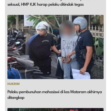
seksual, HMP KJK harap pelaku ditindak tegas
HUKRIM
Pelaku pembunuhan mahasiswi di kos Mataram akhirnya
ditangkap