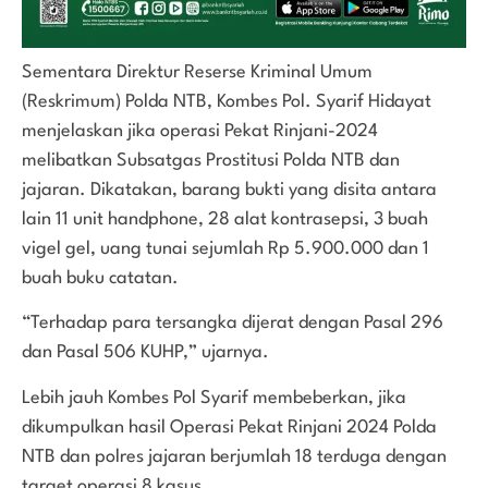
Sementara Direktur Reserse Kriminal Umum
(Reskrimum) Polda NTB, Kombes Pol. Syarif Hidayat
menjelaskan jika operasi Pekat Rinjani-2024
melibatkan Subsatgas Prostitusi Polda NTB dan
jajaran. Dikatakan, barang bukti yang disita antara
lain 11 unit handphone, 28 alat kontrasepsi, 3 buah
vigel gel, uang tunai sejumlah Rp 5.900.000 dan 1
buah buku catatan.
“Terhadap para tersangka dijerat dengan Pasal 296
dan Pasal 506 KUHP,” ujarnya.
Lebih jauh Kombes Pol Syarif membeberkan, jika
dikumpulkan hasil Operasi Pekat Rinjani 2024 Polda
NTB dan polres jajaran berjumlah 18 terduga dengan
target operasi 8 kasus.