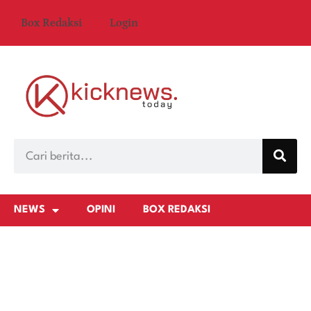
Box Redaksi
Login
NEWS
OPINI
BOX REDAKSI