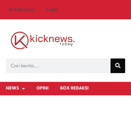
Box Redaksi
Login
NEWS
OPINI
BOX REDAKSI