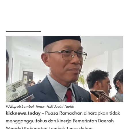
PJ Bupati Lombok Timur, H.M Juaini Taofik
kicknews.today
– Puasa Ramadhan diharapkan tidak
mengganggu fokus dan kinerja Pemerintah Daerah
(Pemda) Kabupaten Lombok Timur dalam