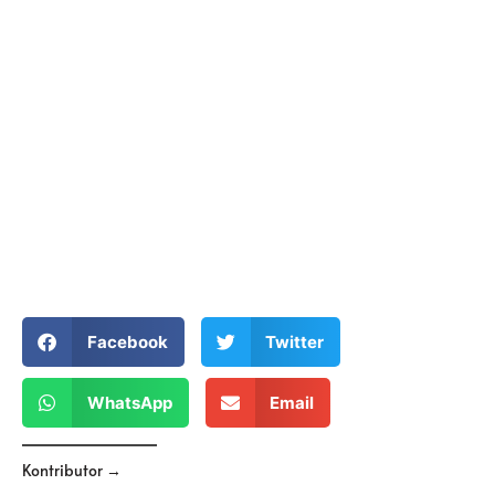
Facebook
Twitter
WhatsApp
Email
Kontributor →