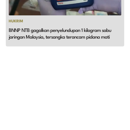
HUKRIM
BNNP NTB gagalkan penyelundupan 1 kilogram sabu
jaringan Malaysia, tersangka terancam pidana mati