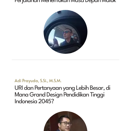
Perjalanan Menemukan Masa Depan Maluk
Adi Prayuda, S.Si., M.S.M.
URI dan Pertanyaan yang Lebih Besar, di
Mana Grand Design Pendidikan Tinggi
Indonesia 2045?