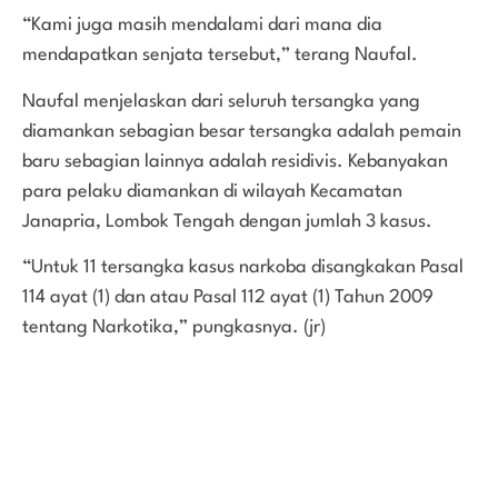
“Kami juga masih mendalami dari mana dia
mendapatkan senjata tersebut,” terang Naufal.
Naufal menjelaskan dari seluruh tersangka yang
diamankan sebagian besar tersangka adalah pemain
baru sebagian lainnya adalah residivis. Kebanyakan
para pelaku diamankan di wilayah Kecamatan
Janapria, Lombok Tengah dengan jumlah 3 kasus.
“Untuk 11 tersangka kasus narkoba disangkakan Pasal
114 ayat (1) dan atau Pasal 112 ayat (1) Tahun 2009
tentang Narkotika,” pungkasnya. (jr)