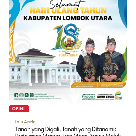
OPINI
Lalu Azwin
Tanah yang Digali, Tanah yang Ditanami: