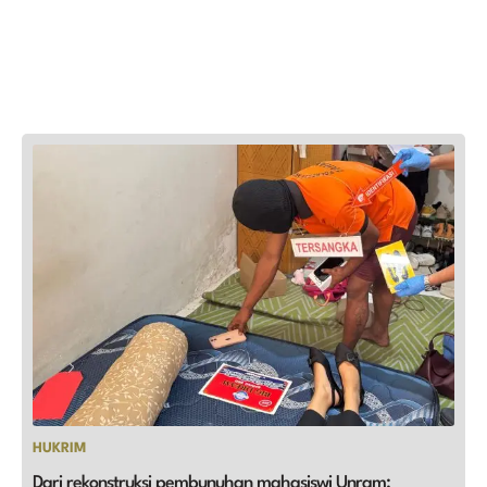
HUKRIM
Dari rekonstruksi pembunuhan mahasiswi Unram: