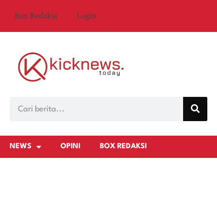
Box Redaksi
Login
NEWS
OPINI
BOX REDAKSI