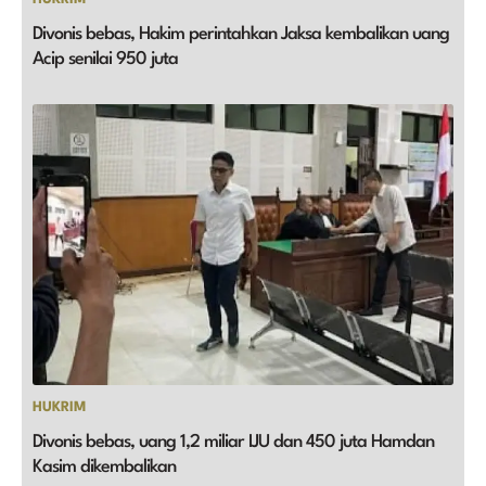
Divonis bebas, Hakim perintahkan Jaksa kembalikan uang
Acip senilai 950 juta
HUKRIM
Divonis bebas, uang 1,2 miliar IJU dan 450 juta Hamdan
Kasim dikembalikan