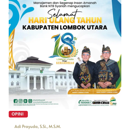
OPINI
Adi Prayuda, S.Si., M.S.M.