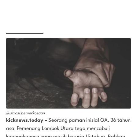
Ilustrasi pemerkosaan
kicknews.today –
Seorang paman inisial OA, 36 tahun
asal Pemenang Lombok Utara tega mencabuli
keponakannya yang masih berusia 15 tahun. Bahkan