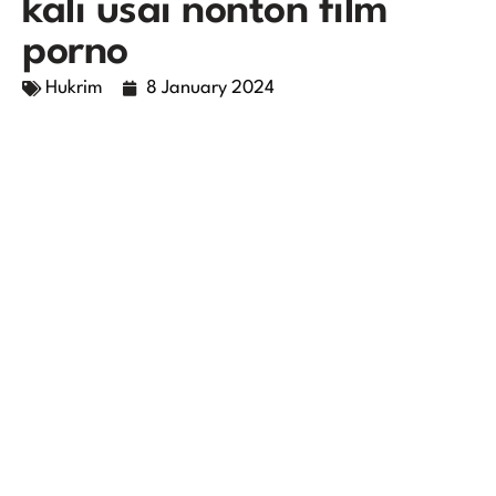
kali usai nonton film
porno
Hukrim
8 January 2024