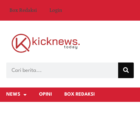
Box Redaksi
Login
NEWS
OPINI
BOX REDAKSI