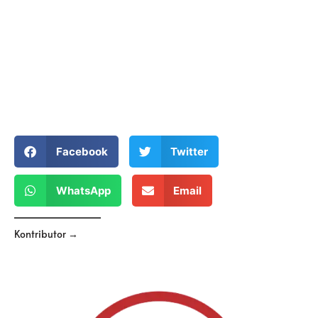
Facebook
Twitter
WhatsApp
Email
Kontributor →