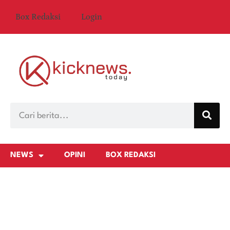
Box Redaksi
Login
NEWS
OPINI
BOX REDAKSI