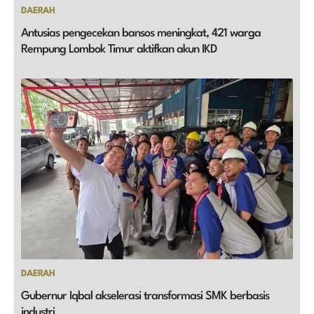
DAERAH
Antusias pengecekan bansos meningkat, 421 warga
Rempung Lombok Timur aktifkan akun IKD
DAERAH
Gubernur Iqbal akselerasi transformasi SMK berbasis
industri