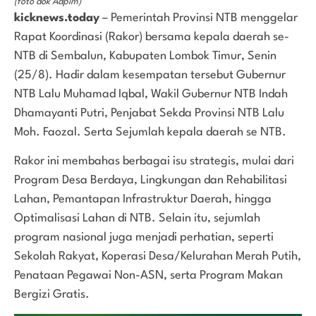
(foto dok Adpim)
kicknews.today
– Pemerintah Provinsi NTB menggelar
Rapat Koordinasi (Rakor) bersama kepala daerah se-
NTB di Sembalun, Kabupaten Lombok Timur, Senin
(25/8). Hadir dalam kesempatan tersebut Gubernur
NTB Lalu Muhamad Iqbal, Wakil Gubernur NTB Indah
Dhamayanti Putri, Penjabat Sekda Provinsi NTB Lalu
Moh. Faozal. Serta Sejumlah kepala daerah se NTB.
Rakor ini membahas berbagai isu strategis, mulai dari
Program Desa Berdaya, Lingkungan dan Rehabilitasi
Lahan, Pemantapan Infrastruktur Daerah, hingga
Optimalisasi Lahan di NTB. Selain itu, sejumlah
program nasional juga menjadi perhatian, seperti
Sekolah Rakyat, Koperasi Desa/Kelurahan Merah Putih,
Penataan Pegawai Non-ASN, serta Program Makan
Bergizi Gratis.