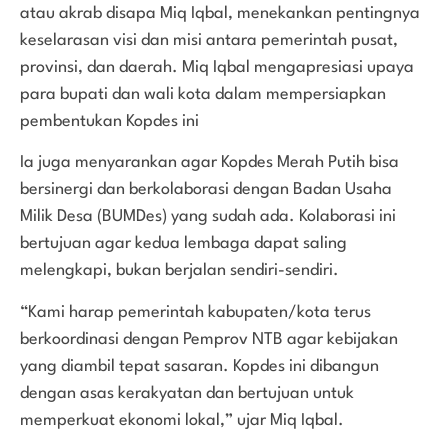
atau akrab disapa Miq Iqbal, menekankan pentingnya
keselarasan visi dan misi antara pemerintah pusat,
provinsi, dan daerah. Miq Iqbal mengapresiasi upaya
para bupati dan wali kota dalam mempersiapkan
pembentukan Kopdes ini
Ia juga menyarankan agar Kopdes Merah Putih bisa
bersinergi dan berkolaborasi dengan Badan Usaha
Milik Desa (BUMDes) yang sudah ada. Kolaborasi ini
bertujuan agar kedua lembaga dapat saling
melengkapi, bukan berjalan sendiri-sendiri.
“Kami harap pemerintah kabupaten/kota terus
berkoordinasi dengan Pemprov NTB agar kebijakan
yang diambil tepat sasaran. Kopdes ini dibangun
dengan asas kerakyatan dan bertujuan untuk
memperkuat ekonomi lokal,” ujar Miq Iqbal.