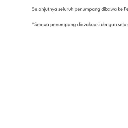
Selanjutnya seluruh penumpang dibawa ke P
”Semua penumpang dievakuasi dengan selam