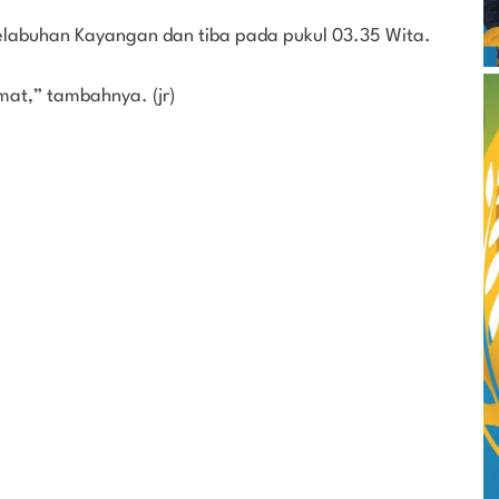
elabuhan Kayangan dan tiba pada pukul 03.35 Wita.
at,” tambahnya. (jr)