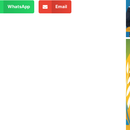
WhatsApp
Email