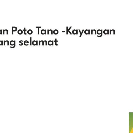
n Poto Tano -Kayangan
ang selamat