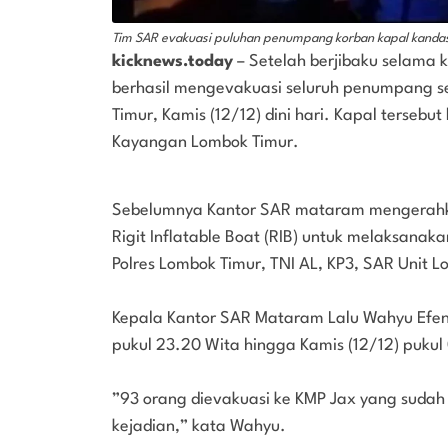
Tim SAR evakuasi puluhan penumpang korban kapal kandas
kicknews.today
– Setelah berjibaku selama 
berhasil mengevakuasi seluruh penumpang se
Timur, Kamis (12/12) dini hari. Kapal terseb
Kayangan Lombok Timur.
Sebelumnya Kantor SAR mataram mengerahk
Rigit Inflatable Boat (RIB) untuk melaksanak
Polres Lombok Timur, TNI AL, KP3, SAR Unit 
Kepala Kantor SAR Mataram Lalu Wahyu Efend
pukul 23.20 Wita hingga Kamis (12/12) pukul
”93 orang dievakuasi ke KMP Jax yang sudah d
kejadian,” kata Wahyu.