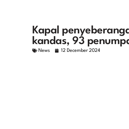
Kapal penyeberanga
kandas, 93 penump
News
12 December 2024