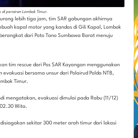
 di perairan Lombok Timur.
kurang lebih tiga jam, tim SAR gabungan akhirnya
buah kapal motor yang kandas di Gili Kapal, Lombok
ut berangkat dari Poto Tano Sumbawa Barat menuju
an tim rescue dari Pos SAR Kayangan menggunakan
an evakuasi bersama unsur dari Polairud Polda NTB,
Lombok Timur.
i mengatakan, evakuasi dimulai pada Rabu (11/12)
 02.30 Wita.
isiagakan sekitar 300 meter arah timur dari lokasi