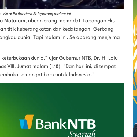
VIII di Ex Bandara Selaparang malam ini
ta Mataram, ribuan orang memadati Lapangan Eks
lah titik keberangkatan dan kedatangan. Gerbang
angkau dunia. Tapi malam ini, Selaparang menjelma
 keterbukaan dunia,” ujar Gubernur NTB, Dr. H. Lalu
 VIII, Jumat malam (1/8). “Dan hari ini, di tempat
 membuka semangat baru untuk Indonesia.”