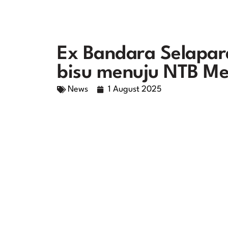
Ex Bandara Selapara
bisu menuju NTB M
News
1 August 2025