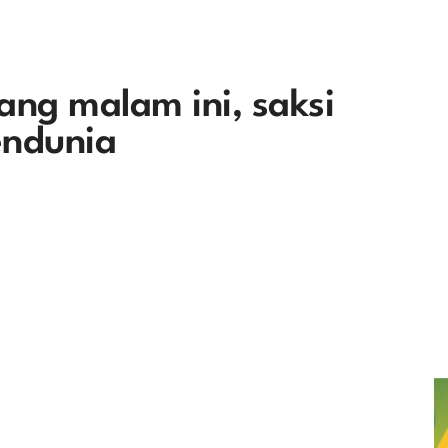
ng malam ini, saksi
endunia