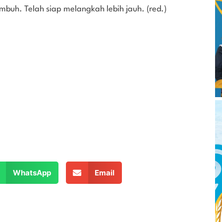
mbuh. Telah siap melangkah lebih jauh. (red.)
WhatsApp
Email