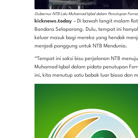
Gubernur NTB Lalu Muhamad Iqbal dalam Penutupan Fornas 
kicknews.today
–
Di bawah langit malam Ko
Bandara Selaparang. Dulu, tempat ini hanya
keluar masuk bagi mereka yang hendak menj
menjadi panggung untuk NTB Mendunia.
“Tempat ini saksi bisu perjalanan NTB menuju
Muhamad Iqbal dalam pidato penutupan Fornas
ini, kita menutup satu babak luar biasa dan