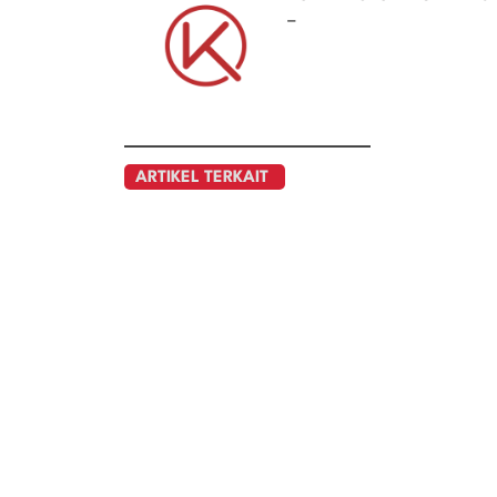
–
ARTIKEL TERKAIT