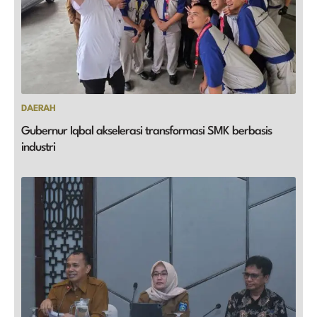
DAERAH
Gubernur Iqbal akselerasi transformasi SMK berbasis
industri