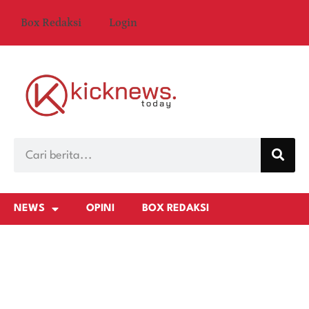
Box Redaksi
Login
NEWS
OPINI
BOX REDAKSI