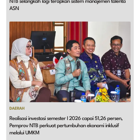
NTB selangkah lagi terapkan sistem manajemen talenta
ASN
DAERAH
Realisasi investasi semester I 2026 capai 51,26 persen,
Pemprov NTB perkuat pertumbuhan ekonomi inklusif
melalui UMKM