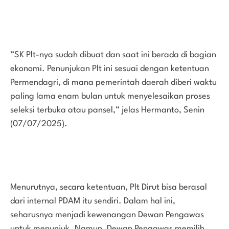
”SK Plt-nya sudah dibuat dan saat ini berada di bagian
ekonomi. Penunjukan Plt ini sesuai dengan ketentuan
Permendagri, di mana pemerintah daerah diberi waktu
paling lama enam bulan untuk menyelesaikan proses
seleksi terbuka atau pansel,” jelas Hermanto, Senin
(07/07/2025).
Menurutnya, secara ketentuan, Plt Dirut bisa berasal
dari internal PDAM itu sendiri. Dalam hal ini,
seharusnya menjadi kewenangan Dewan Pengawas
untuk menunjuk. Namun, Dewan Pengawas memilih