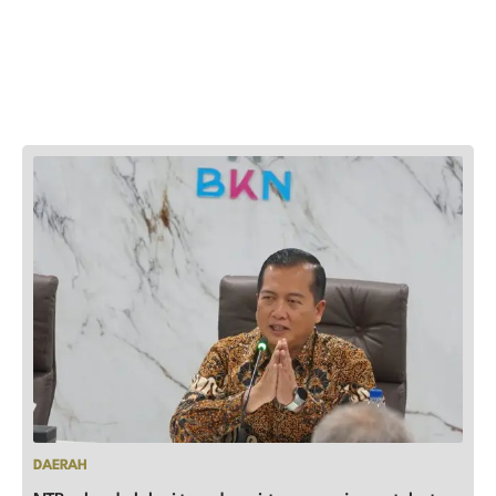
DAERAH