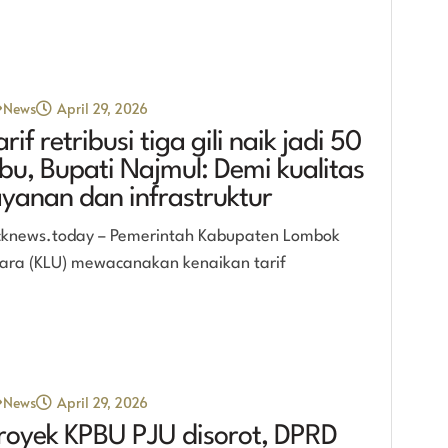
News
April 29, 2026
arif retribusi tiga gili naik jadi 50
ibu, Bupati Najmul: Demi kualitas
ayanan dan infrastruktur
cknews.today – Pemerintah Kabupaten Lombok
ara (KLU) mewacanakan kenaikan tarif
News
April 29, 2026
royek KPBU PJU disorot, DPRD