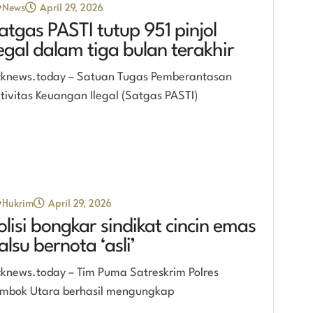
News
April 29, 2026
atgas PASTI tutup 951 pinjol
legal dalam tiga bulan terakhir
cknews.today – Satuan Tugas Pemberantasan
tivitas Keuangan Ilegal (Satgas PASTI)
Hukrim
April 29, 2026
olisi bongkar sindikat cincin emas
alsu bernota ‘asli’
cknews.today – Tim Puma Satreskrim Polres
mbok Utara berhasil mengungkap