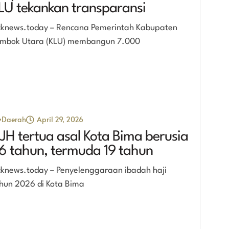
LU tekankan transparansi
cknews.today – Rencana Pemerintah Kabupaten
mbok Utara (KLU) membangun 7.000
Daerah
April 29, 2026
JH tertua asal Kota Bima berusia
6 tahun, termuda 19 tahun
cknews.today – Penyelenggaraan ibadah haji
hun 2026 di Kota Bima