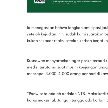
Ia menegaskan bahwa langkah antisipasi jauh
setelah kejadian. “Ini sudah kami suarakan b
bukan sekadar reaksi setelah korban berjatu
Kusnawan menyarankan agar posko terpadu in
medis, terutama saat musim kunjungan tinggi
mencapai 3.000–4.000 orang per hari di kawas
“Pariwisata adalah andalan NTB. Maka keti
harus maksimal. Jangan tunggu ada korban d