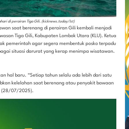
 di perairan Tiga Gili. (kicknews.today/Ist)
wan saat berenang di perairan Gili kembali menjadi
awasan Tiga Gili, Kabupaten Lombok Utara (KLU). Ketua
esak pemerintah agar segera membentuk posko terpadu
bagai situasi darurat yang kerap menimpa wisatawan.
 hal baru. “Setiap tahun selalu ada lebih dari satu
bkan kelelahan saat berenang atau penyakit bawaan
n (28/07/2025).