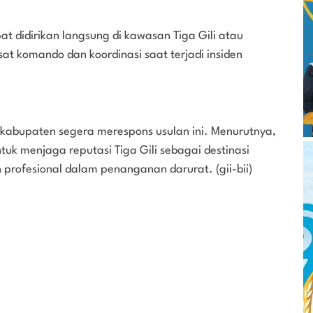
t didirikan langsung di kawasan Tiga Gili atau
at komando dan koordinasi saat terjadi insiden
kabupaten segera merespons usulan ini. Menurutnya,
uk menjaga reputasi Tiga Gili sebagai destinasi
profesional dalam penanganan darurat. (gii-bii)