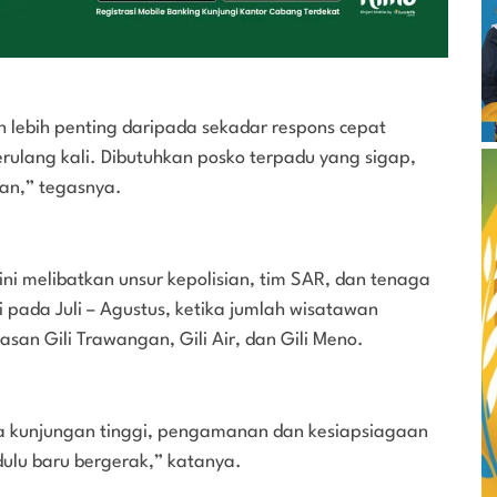
 lebih penting daripada sekadar respons cepat
erulang kali. Dibutuhkan posko terpadu yang sigap,
han,” tegasnya.
i melibatkan unsur kepolisian, tim SAR, dan tenaga
 pada Juli – Agustus, ketika jumlah wisatawan
an Gili Trawangan, Gili Air, dan Gili Meno.
ka kunjungan tinggi, pengamanan dan kesiapsiagaan
ulu baru bergerak,” katanya.