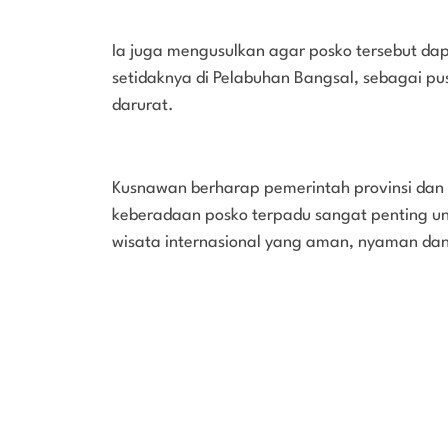
Ia juga mengusulkan agar posko tersebut dapa
setidaknya di Pelabuhan Bangsal, sebagai pus
darurat.
Kusnawan berharap pemerintah provinsi dan 
keberadaan posko terpadu sangat penting unt
wisata internasional yang aman, nyaman dan 