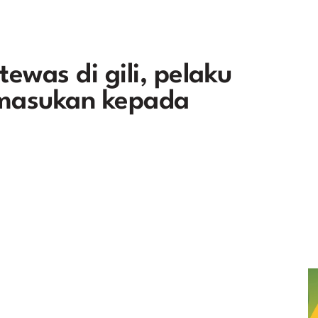
ewas di gili, pelaku
 masukan kepada