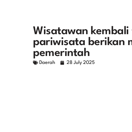
Wisatawan kembali t
pariwisata berikan
pemerintah
Daerah
28 July 2025