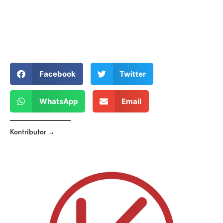
Facebook
Twitter
WhatsApp
Email
Kontributor →