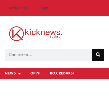
Box Redaksi
Login
NEWS
OPINI
BOX REDAKSI