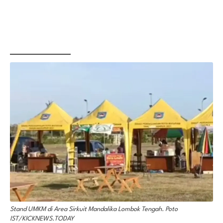
Stand UMKM di Area Sirkuit Mandalika Lombok Tengah. Poto
IST/KICKNEWS.TODAY