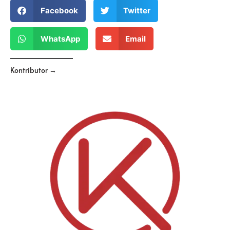
Facebook
Twitter
WhatsApp
Email
Kontributor →