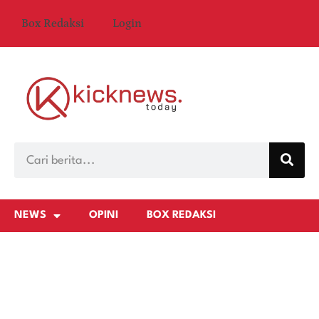
Box Redaksi
Login
NEWS
OPINI
BOX REDAKSI