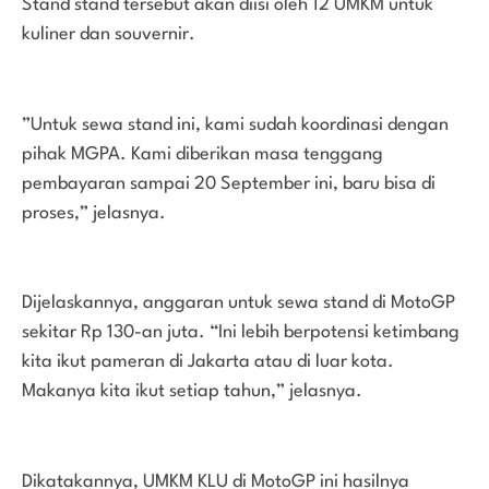
Stand stand tersebut akan diisi oleh 12 UMKM untuk
kuliner dan souvernir.
”Untuk sewa stand ini, kami sudah koordinasi dengan
pihak MGPA. Kami diberikan masa tenggang
pembayaran sampai 20 September ini, baru bisa di
proses,” jelasnya.
Dijelaskannya, anggaran untuk sewa stand di MotoGP
sekitar Rp 130-an juta. “Ini lebih berpotensi ketimbang
kita ikut pameran di Jakarta atau di luar kota.
Makanya kita ikut setiap tahun,” jelasnya.
Dikatakannya, UMKM KLU di MotoGP ini hasilnya