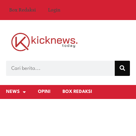
Box Redaksi
Login
NEWS
OPINI
BOX REDAKSI