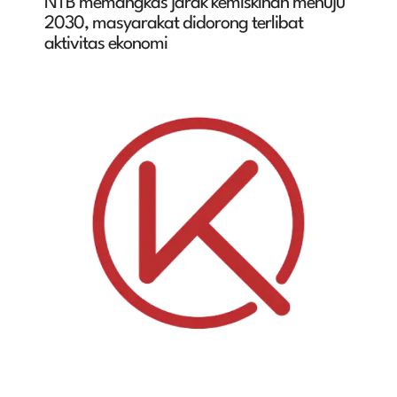
NTB memangkas jarak kemiskinan menuju
2030, masyarakat didorong terlibat
aktivitas ekonomi