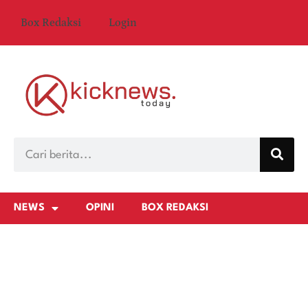
Box Redaksi
Login
NEWS
OPINI
BOX REDAKSI