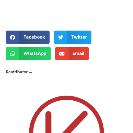
Facebook
Twitter
WhatsApp
Email
Kontributor →