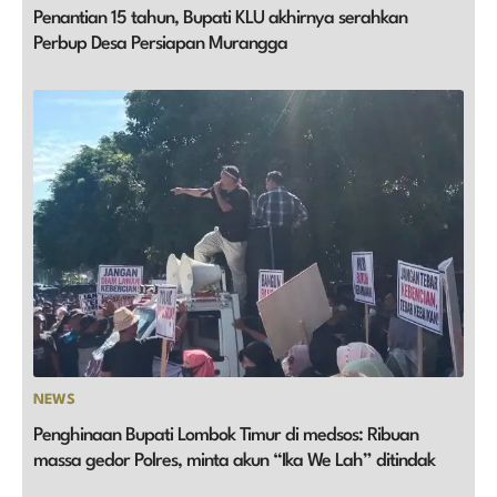
Penantian 15 tahun, Bupati KLU akhirnya serahkan
Perbup Desa Persiapan Murangga
NEWS
Penghinaan Bupati Lombok Timur di medsos: Ribuan
massa gedor Polres, minta akun “Ika We Lah” ditindak