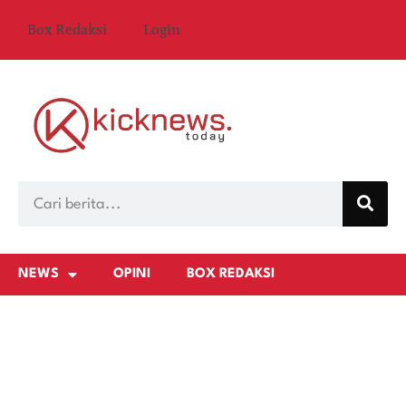
Box Redaksi
Login
NEWS
OPINI
BOX REDAKSI