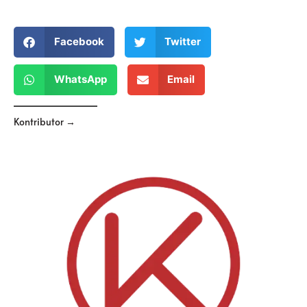
Facebook
Twitter
WhatsApp
Email
Kontributor →