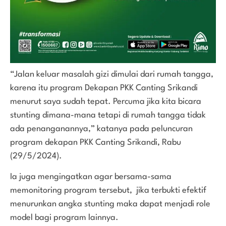
“Jalan keluar masalah gizi dimulai dari rumah tangga,
karena itu program Dekapan PKK Canting Srikandi
menurut saya sudah tepat. Percuma jika kita bicara
stunting dimana-mana tetapi di rumah tangga tidak
ada penanganannya,” katanya pada peluncuran
program dekapan PKK Canting Srikandi, Rabu
(29/5/2024).
Ia juga mengingatkan agar bersama-sama
memonitoring program tersebut, jika terbukti efektif
menurunkan angka stunting maka dapat menjadi role
model bagi program lainnya.