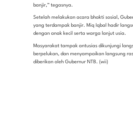
banjir,” tegasnya.
Setelah melakukan acara bhakti sosial, Gub
yang terdampak banjir. Miq Iqbal hadir lan
dengan anak kecil serta warga lanjut usia.
Masyarakat tampak antusias dikunjungi lang
berpelukan, dan menyampaikan langsung rasa
diberikan oleh Gubernur NTB. (wii)