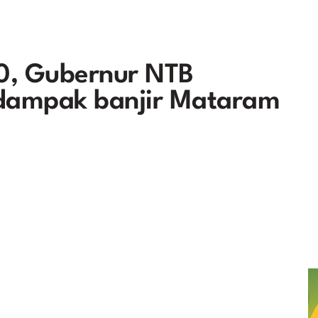
0, Gubernur NTB
rdampak banjir Mataram