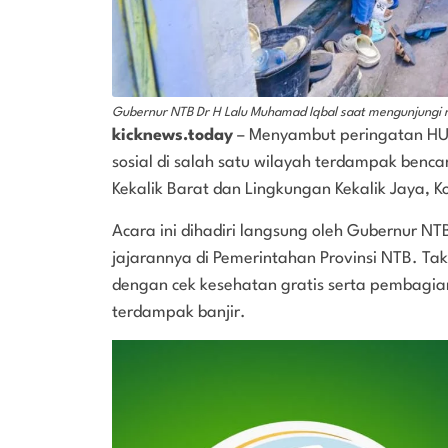
Gubernur NTB Dr H Lalu Muhamad Iqbal saat mengunjungi r
kicknews.today
– Menyambut peringatan HUT
sosial di salah satu wilayah terdampak benc
Kekalik Barat dan Lingkungan Kekalik Jaya,
Acara ini dihadiri langsung oleh Gubernur NTB
jajarannya di Pemerintahan Provinsi NTB. Tak h
dengan cek kesehatan gratis serta pembagia
terdampak banjir.