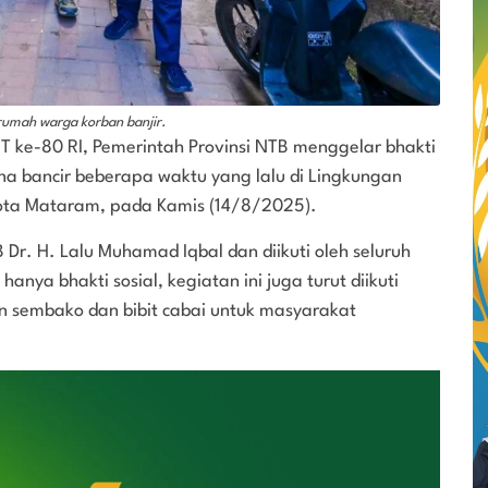
umah warga korban banjir.
 ke-80 RI, Pemerintah Provinsi NTB menggelar bhakti
ana bancir beberapa waktu yang lalu di Lingkungan
 Kota Mataram, pada Kamis (14/8/2025).
 Dr. H. Lalu Muhamad Iqbal dan diikuti oleh seluruh
anya bhakti sosial, kegiatan ini juga turut diikuti
n sembako dan bibit cabai untuk masyarakat