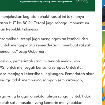
menjelaskan kegiatan bhakti sosial ini tak hanya
gatan HUT ke-80 RI. Tetapi juga sebagai momentum
an Republik Indonesia.
ramaikan, tetapi juga mengingatkan kembali cita-
 untuk mengejar cita kemerdekaan, membuat rakyat
 mendunia,” ucap Gubernur.
askan, pemerintah saat ini tengah melakukan
BWS) untuk mencegah bencana serupa. Untuk itu,
asa menjaga kebersihan lingkungan. Pemerintah akan
 warga tidak membuang sampah sembarangan,
a yang tinggal di sekitar aliran sungai, untuk tidak
 salah satu masalah yang kemarin menyebabkan