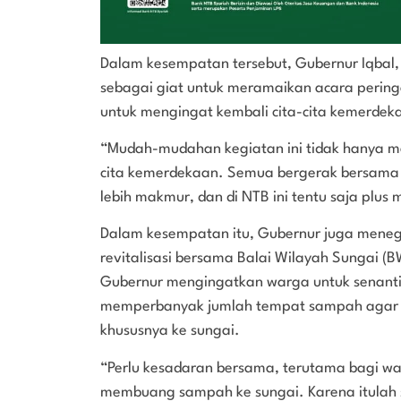
Dalam kesempatan tersebut, Gubernur Iqbal, 
sebagai giat untuk meramaikan acara perin
untuk mengingat kembali cita-cita kemerdeka
“Mudah-mudahan kegiatan ini tidak hanya me
cita kemerdekaan. Semua bergerak bersama
lebih makmur, dan di NTB ini tentu saja plus
Dalam kesempatan itu, Gubernur juga meneg
revitalisasi bersama Balai Wilayah Sungai (
Gubernur mengingatkan warga untuk senanti
memperbanyak jumlah tempat sampah agar
khususnya ke sungai.
“Perlu kesadaran bersama, terutama bagi warg
membuang sampah ke sungai. Karena itulah