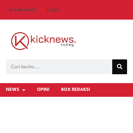
Box Redaksi
Login
NEWS
OPINI
BOX REDAKSI