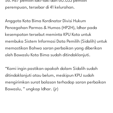
56.987 pemilih laki-laki dan 60.033 pemilih
perempuan, tersebar di 41 kelurahan.
Anggota Kota Bima Kordinator Divisi Hukum
Pencegahan Parmas & Humas (HP2H), Idhar pada
kesempatan tersebut meminta KPU Kota untuk
membuka Sistem Informasi Data Pemilih (Sidalih) untuk
memastikan Bahwa saran perbaikan yang diberikan
oleh Bawaslu Kota Bima sudah ditindaklanjuti.
“Kami ingin pastikan apakah dalam Sidalih sudah
ditindaklanjuti atau belum, meskipun KPU sudah
mengirimkan surat balasan terhadap saran perbaikan
Bawaslu, ” ungkap Idhar. (jr)