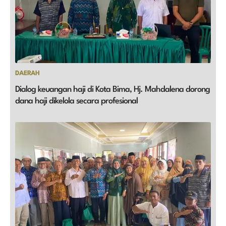
DAERAH
Dialog keuangan haji di Kota Bima, Hj. Mahdalena dorong
dana haji dikelola secara profesional