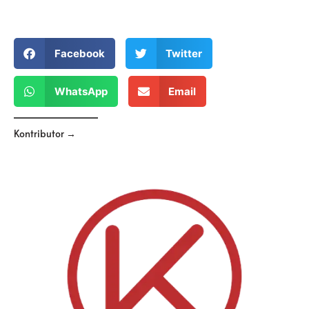
Facebook
Twitter
WhatsApp
Email
Kontributor →