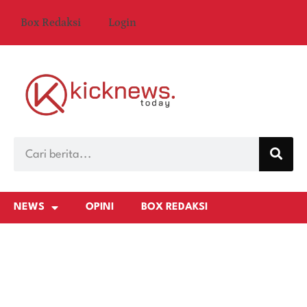
Box Redaksi
Login
NEWS
OPINI
BOX REDAKSI