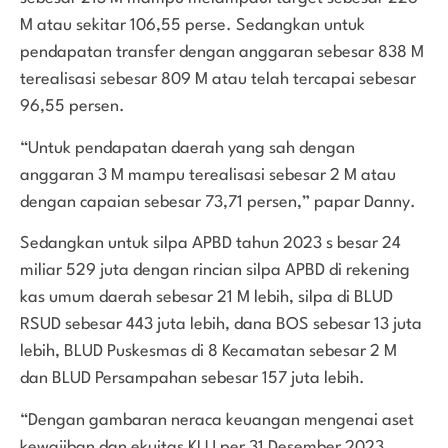
M atau sekitar 106,55 perse. Sedangkan untuk
pendapatan transfer dengan anggaran sebesar 838 M
terealisasi sebesar 809 M atau telah tercapai sebesar
96,55 persen.
“Untuk pendapatan daerah yang sah dengan
anggaran 3 M mampu terealisasi sebesar 2 M atau
dengan capaian sebesar 73,71 persen,” papar Danny.
Sedangkan untuk silpa APBD tahun 2023 s besar 24
miliar 529 juta dengan rincian silpa APBD di rekening
kas umum daerah sebesar 21 M lebih, silpa di BLUD
RSUD sebesar 443 juta lebih, dana BOS sebesar 13 juta
lebih, BLUD Puskesmas di 8 Kecamatan sebesar 2 M
dan BLUD Persampahan sebesar 157 juta lebih.
“Dengan gambaran neraca keuangan mengenai aset
kewajiban dan ekuitas KLU per 31 Desember 2023