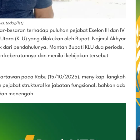
ws.today/Ist)
r-besaran terhadap puluhan pejabat Eselon III dan IV
Utara (KLU) yang dilakukan oleh Bupati Najmul Akhyar
k dari pendahulunya. Mantan Bupati KLU dua periode,
n keberatannya dan menilai kebijakan tersebut
wartawan pada Rabu (15/10/2025), menyikapi langkah
pejabat struktural ke jabatan fungsional, bahkan ada
 dan menengah.