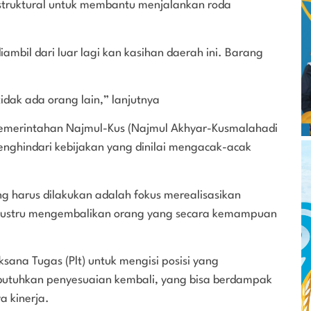
struktural untuk membantu menjalankan roda
mbil dari luar lagi kan kasihan daerah ini. Barang
idak ada orang lain,” lanjutnya
Pemerintahan Najmul-Kus (Najmul Akhyar-Kusmalahadi
enghindari kebijakan yang dinilai mengacak-acak
 harus dilakukan adalah fokus merealisasikan
 justru mengembalikan orang yang secara kemampuan
sana Tugas (Plt) untuk mengisi posisi yang
embutuhkan penyesuaian kembali, yang bisa berdampak
a kinerja.