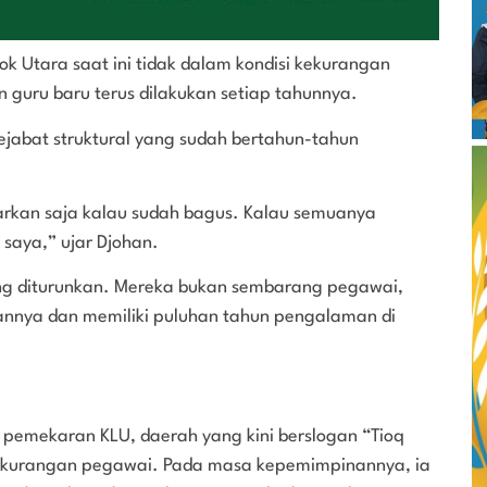
Utara saat ini tidak dalam kondisi kekurangan
guru baru terus dilakukan setiap tahunnya.
jabat struktural yang sudah bertahun-tahun
iarkan saja kalau sudah bagus. Kalau semuanya
 saya,” ujar Djohan.
ang diturunkan. Mereka bukan sembarang pegawai,
annya dan memiliki puluhan tahun pengalaman di
emekaran KLU, daerah yang kini berslogan “Tioq
ekurangan pegawai. Pada masa kepemimpinannya, ia