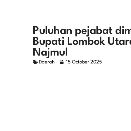
Puluhan pejabat dim
Bupati Lombok Utara
Najmul
Daerah
15 October 2025