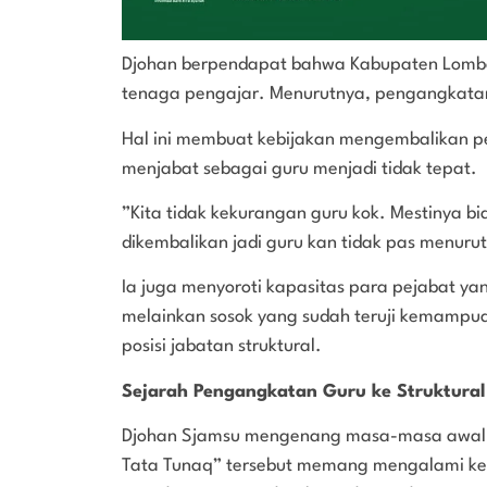
Djohan berpendapat bahwa Kabupaten Lombok 
tenaga pengajar. Menurutnya, pengangkatan 
Hal ini membuat kebijakan mengembalikan pe
menjabat sebagai guru menjadi tidak tepat.
”Kita tidak kekurangan guru kok. Mestinya b
dikembalikan jadi guru kan tidak pas menurut
Ia juga menyoroti kapasitas para pejabat y
melainkan sosok yang sudah teruji kemampu
posisi jabatan struktural.
Sejarah Pengangkatan Guru ke Struktural
Djohan Sjamsu mengenang masa-masa awal p
Tata Tunaq” tersebut memang mengalami k