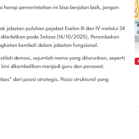
a harap pemerintahan ini bisa berjalan baik, jangan
jabatan puluhan pejabat Eselon III dan IV melalui SK
iterbitkan pada Selasa (14/10/2025). Perombakan
ngkatan kembali dalam jabatan fungsional.
tilah demosi, sejumlah nama yang diturunkan, seperti
, kini dikembalikan menjadi guru dan perawat.
bas” dari posisi strategis. Posisi struktural yang