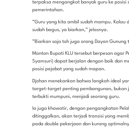
terpaksa mengangkat banyak guru ke posisi 
pemerintahan.
”Guru yang kita ambil sudah mampu. Kalau dia
sudah bagus, ya biarkan,” jelasnya.
”Biarkan saja toh juga orang Dayan Gunung t
Mantan Bupati KLU tersebut berpesan agar 
Syamsuri) dapat berjalan dengan baik dan m
posisi pejabat yang sudah mapan.
Djohan menekankan bahwa langkah ideal yang
target-target penting pembangunan, bukan
terbukti mumpuni, menjadi seorang guru.
Ia juga khawatir, dengan pengangkatan Pelak
ditinggalkan, akan terjadi transisi yang m
pada double pekerjaan dan kurang optimalny