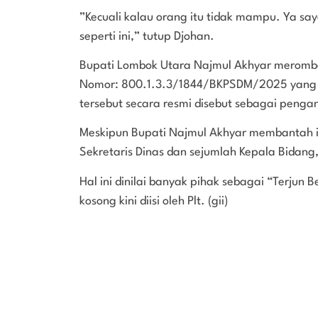
”Kecuali kalau orang itu tidak mampu. Ya say
seperti ini,” tutup Djohan.
Bupati Lombok Utara Najmul Akhyar merombak 
Nomor: 800.1.3.3/1844/BKPSDM/2025 yang d
tersebut secara resmi disebut sebagai penga
Meskipun Bupati Najmul Akhyar membantah is
Sekretaris Dinas dan sejumlah Kepala Bidang
Hal ini dinilai banyak pihak sebagai “Terjun Be
kosong kini diisi oleh Plt. (gii)