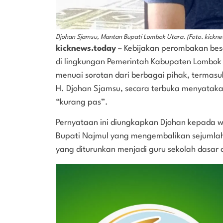
Djohan Sjamsu, Mantan Bupati Lombok Utara. (Foto. kickne
kicknews.today
– Kebijakan perombakan besa
di lingkungan Pemerintah Kabupaten Lombok 
menuai sorotan dari berbagai pihak, termasu
H. Djohan Sjamsu, secara terbuka menyataka
“kurang pas”.
Pernyataan ini diungkapkan Djohan kepada 
Bupati Najmul yang mengembalikan sejumlah 
yang diturunkan menjadi guru sekolah dasar