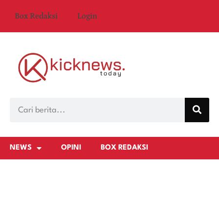
Box Redaksi
Login
NEWS
OPINI
BOX REDAKSI