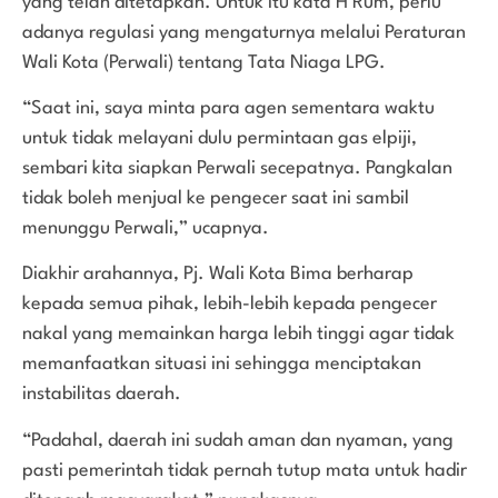
yang telah ditetapkan. Untuk itu kata H Rum, perlu
adanya regulasi yang mengaturnya melalui Peraturan
Wali Kota (Perwali) tentang Tata Niaga LPG.
“Saat ini, saya minta para agen sementara waktu
untuk tidak melayani dulu permintaan gas elpiji,
sembari kita siapkan Perwali secepatnya. Pangkalan
tidak boleh menjual ke pengecer saat ini sambil
menunggu Perwali,” ucapnya.
Diakhir arahannya, Pj. Wali Kota Bima berharap
kepada semua pihak, lebih-lebih kepada pengecer
nakal yang memainkan harga lebih tinggi agar tidak
memanfaatkan situasi ini sehingga menciptakan
instabilitas daerah.
“Padahal, daerah ini sudah aman dan nyaman, yang
pasti pemerintah tidak pernah tutup mata untuk hadir