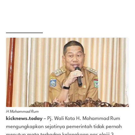
H Mohammad Rum
kicknews.today
– Pj. Wali Kota H. Mohammad Rum
mengungkapkan sejatinya pemerintah tidak pernah
menutup mata terhadap kelangkaan gas elpiji 3