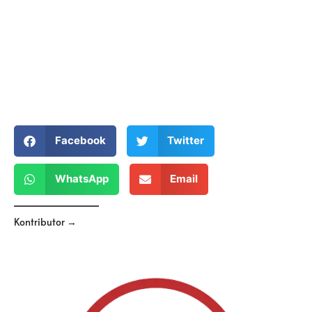
Facebook
Twitter
WhatsApp
Email
Kontributor →