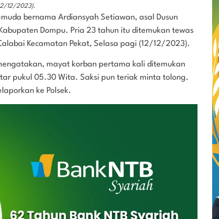
12/12/2023).
muda bernama Ardiansyah Setiawan, asal Dusun
Kabupaten Dompu. Pria 23 tahun itu ditemukan tewas
Calabai Kecamatan Pekat, Selasa pagi (12/12/2023).
 mengatakan, mayat korban pertama kali ditemukan
tar pukul 05.30 Wita. Saksi pun teriak minta tolong.
aporkan ke Polsek.