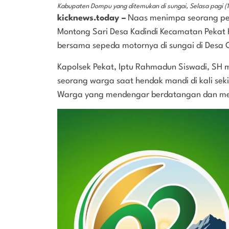
Kabupaten Dompu yang ditemukan di sungai, Selasa pagi (
kicknews.today –
Naas menimpa seorang pe
Montong Sari Desa Kadindi Kecamatan Pekat 
bersama sepeda motornya di sungai di Desa 
Kapolsek Pekat, Iptu Rahmadun Siswadi, SH
seorang warga saat hendak mandi di kali seki
Warga yang mendengar berdatangan dan mel