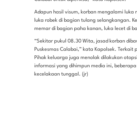
Adapun hasil visum, korban mengalami luka ro
luka robek di bagian tulang selangkangan. K
memar di bagian paha kanan, luka lecet di 
“Sekitar pukul 08.30 Wita, jasad korban d
Puskesmas Calabai,” kata Kapolsek. Terkait 
Pihak keluarga juga menolak dilakukan otop
informasi yang dihimpun media ini, bebera
kecelakaan tunggal. (jr)