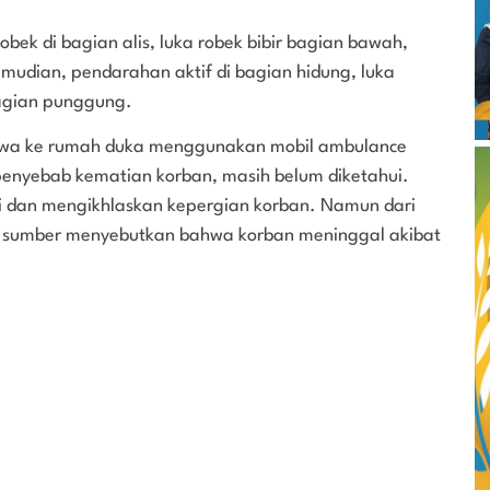
bek di bagian alis, luka robek bibir bagian bawah,
emudian, pendarahan aktif di bagian hidung, luka
bagian punggung.
ibawa ke rumah duka menggunakan mobil ambulance
penyebab kematian korban, masih belum diketahui.
si dan mengikhlaskan kepergian korban. Namun dari
pa sumber menyebutkan bahwa korban meninggal akibat