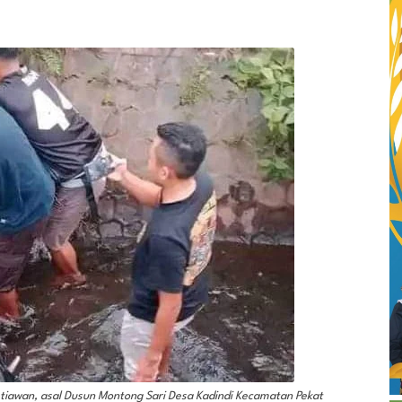
tiawan, asal Dusun Montong Sari Desa Kadindi Kecamatan Pekat