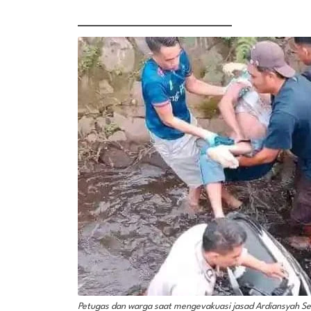
Petugas dan warga saat mengevakuasi jasad Ardiansyah Se