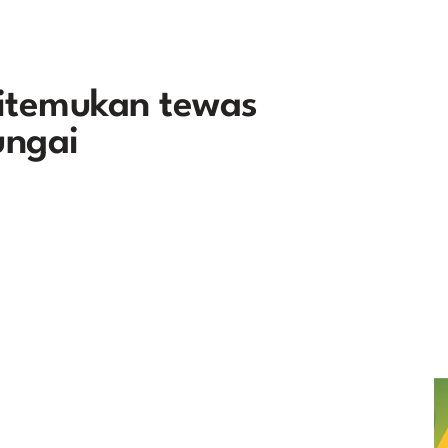
itemukan tewas
ungai