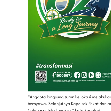
“Anggota langsung turun ke lokasi melakukan
bernyawa. Selanjutnya Kapolsek Pekat dan 
Calabai untuk diperiksa,” kata Kapolsek.