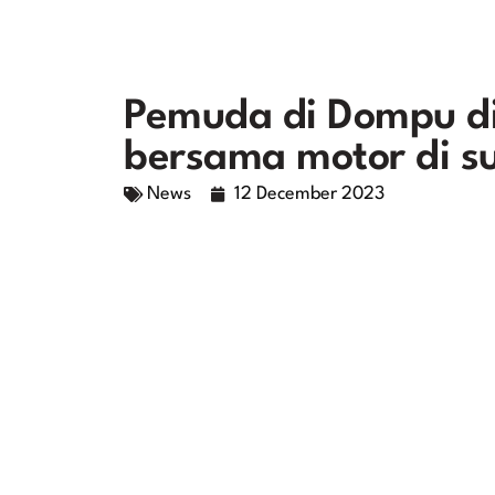
Pemuda di Dompu d
bersama motor di s
News
12 December 2023