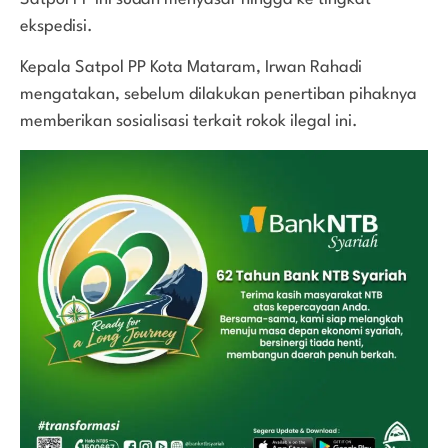
ekspedisi.
Kepala Satpol PP Kota Mataram, Irwan Rahadi
mengatakan, sebelum dilakukan penertiban pihaknya
memberikan sosialisasi terkait rokok ilegal ini.