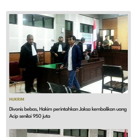
HUKRIM
Divonis bebas, Hakim perintahkan Jaksa kembalikan uang
Acip senilai 950 juta