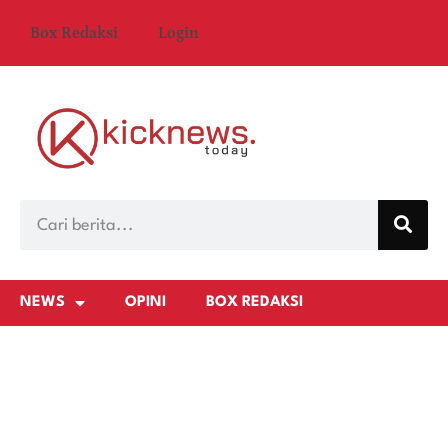
Box Redaksi
Login
NEWS
OPINI
BOX REDAKSI