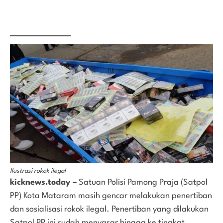
Ilustrasi rokok ilegal
kicknews.today –
Satuan Polisi Pamong Praja (Satpol
PP) Kota Mataram masih gencar melakukan penertiban
dan sosialisasi rokok ilegal. Penertiban yang dilakukan
Satpol PP ini sudah menyasar hingga ke tingkat