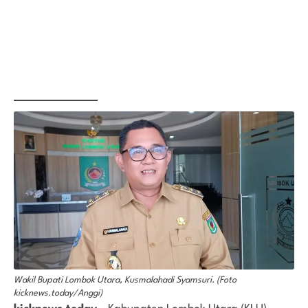
Wakil Bupati Lombok Utara, Kusmalahadi Syamsuri. (Foto
kicknews.today/Anggi)