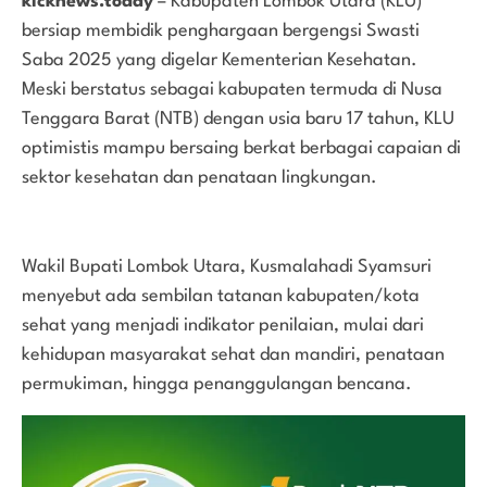
kicknews.today
– Kabupaten Lombok Utara (KLU)
bersiap membidik penghargaan bergengsi Swasti
Saba 2025 yang digelar Kementerian Kesehatan.
Meski berstatus sebagai kabupaten termuda di Nusa
Tenggara Barat (NTB) dengan usia baru 17 tahun, KLU
optimistis mampu bersaing berkat berbagai capaian di
sektor kesehatan dan penataan lingkungan.
Wakil Bupati Lombok Utara, Kusmalahadi Syamsuri
menyebut ada sembilan tatanan kabupaten/kota
sehat yang menjadi indikator penilaian, mulai dari
kehidupan masyarakat sehat dan mandiri, penataan
permukiman, hingga penanggulangan bencana.