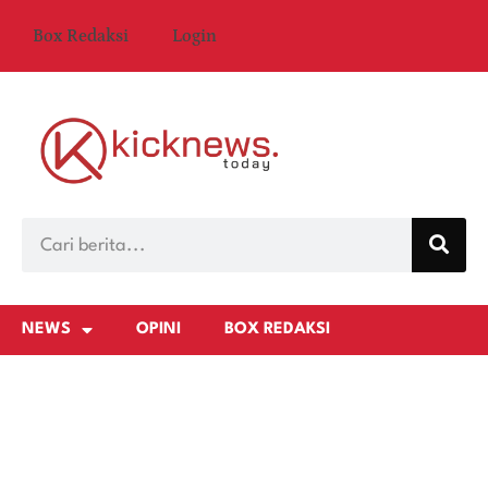
Box Redaksi
Login
NEWS
OPINI
BOX REDAKSI