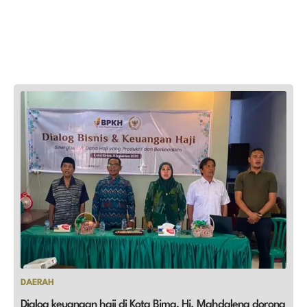
DAERAH
Dialog keuangan haji di Kota Bima, Hj. Mahdalena dorong