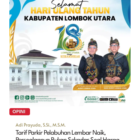
OPINI
Adi Prayuda, S.Si., M.S.M.
Tarif Parkir Pelabuhan Lembar Naik,