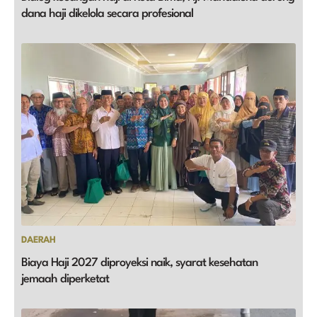
dana haji dikelola secara profesional
DAERAH
Biaya Haji 2027 diproyeksi naik, syarat kesehatan
jemaah diperketat