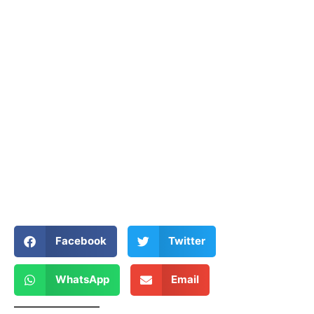
Facebook
Twitter
WhatsApp
Email