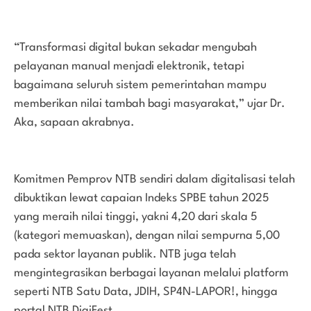
“Transformasi digital bukan sekadar mengubah
pelayanan manual menjadi elektronik, tetapi
bagaimana seluruh sistem pemerintahan mampu
memberikan nilai tambah bagi masyarakat,” ujar Dr.
Aka, sapaan akrabnya.
Komitmen Pemprov NTB sendiri dalam digitalisasi telah
dibuktikan lewat capaian Indeks SPBE tahun 2025
yang meraih nilai tinggi, yakni 4,20 dari skala 5
(kategori memuaskan), dengan nilai sempurna 5,00
pada sektor layanan publik. NTB juga telah
mengintegrasikan berbagai layanan melalui platform
seperti NTB Satu Data, JDIH, SP4N-LAPOR!, hingga
portal NTB DigiFest.