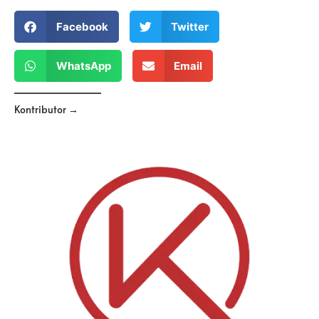
Facebook
Twitter
WhatsApp
Email
Kontributor →