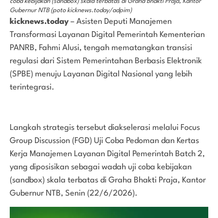
coba kebijakan (sandbox) skala terbatas di Graha Bhakti Praja, Kantor
Gubernur NTB (poto kicknews.today/adpim)
kicknews.today
– Asisten Deputi Manajemen
Transformasi Layanan Digital Pemerintah Kementerian
PANRB, Fahmi Alusi, tengah mematangkan transisi
regulasi dari Sistem Pemerintahan Berbasis Elektronik
(SPBE) menuju Layanan Digital Nasional yang lebih
terintegrasi.
Langkah strategis tersebut diakselerasi melalui Focus
Group Discussion (FGD) Uji Coba Pedoman dan Kertas
Kerja Manajemen Layanan Digital Pemerintah Batch 2,
yang diposisikan sebagai wadah uji coba kebijakan
(sandbox) skala terbatas di Graha Bhakti Praja, Kantor
Gubernur NTB, Senin (22/6/2026).