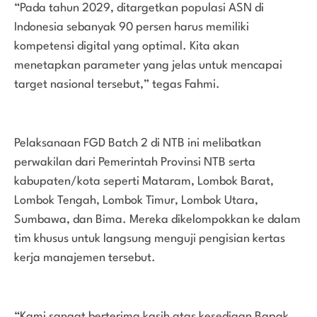
“Pada tahun 2029, ditargetkan populasi ASN di
Indonesia sebanyak 90 persen harus memiliki
kompetensi digital yang optimal. Kita akan
menetapkan parameter yang jelas untuk mencapai
target nasional tersebut,” tegas Fahmi.
Pelaksanaan FGD Batch 2 di NTB ini melibatkan
perwakilan dari Pemerintah Provinsi NTB serta
kabupaten/kota seperti Mataram, Lombok Barat,
Lombok Tengah, Lombok Timur, Lombok Utara,
Sumbawa, dan Bima. Mereka dikelompokkan ke dalam
tim khusus untuk langsung menguji pengisian kertas
kerja manajemen tersebut.
“Kami sangat berterima kasih atas kesediaan Bapak