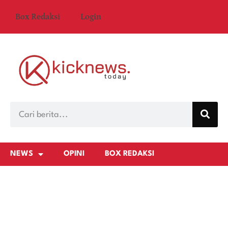
Box Redaksi
Login
NEWS
OPINI
BOX REDAKSI